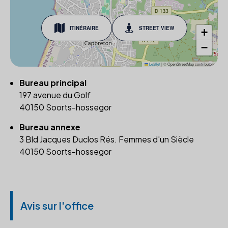
ITINÉRAIRE
STREET VIEW
+
−
Leaflet
|
© OpenStreetMap contributors
Bureau principal
197 avenue du Golf
40150 Soorts-hossegor
Bureau annexe
3 Bld Jacques Duclos Rés. Femmes d'un Siècle
40150 Soorts-hossegor
Avis sur l'office