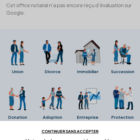
Cet office notarial n'a pas encore reçu d'évaluation sur
Google.
Union
Divorce
Immobilier
Succession
Donation
Adoption
Entreprise
Protection
CONTINUER SANS ACCEPTER
Ces avis proviennent directement de la fiche Google