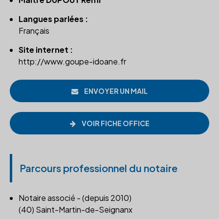
Langues parlées :
Français
Site internet :
http://www.goupe-idoane.fr
ENVOYER UN MAIL
VOIR FICHE OFFICE
Parcours professionnel du notaire
Notaire associé - (depuis 2010)
(40) Saint-Martin-de-Seignanx