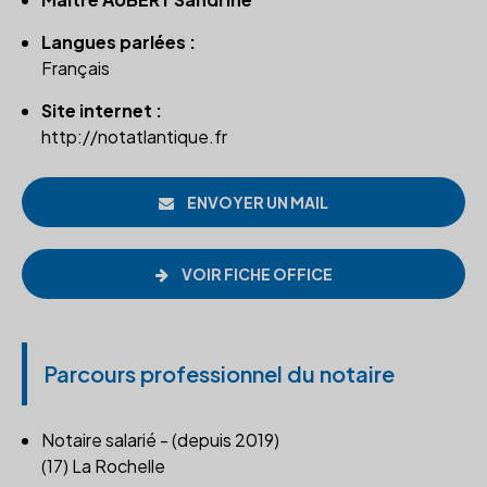
Langues parlées :
Français
Site internet :
http://notatlantique.fr
ENVOYER UN MAIL
VOIR FICHE OFFICE
Parcours professionnel du notaire
Notaire salarié - (depuis 2019)
(17) La Rochelle