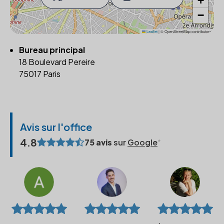
+
−
Leaflet
|
© OpenStreetMap contributors
Bureau principal
18 Boulevard Pereire
75017 Paris
Avis sur l'office
4.8
75 avis
sur
Google