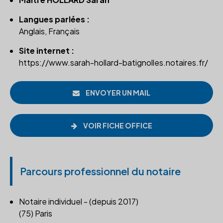
Langues parlées :
Anglais, Français
Site internet :
https://www.sarah-hollard-batignolles.notaires.fr/
ENVOYER UN MAIL
VOIR FICHE OFFICE
Parcours professionnel du notaire
Notaire individuel - (depuis 2017)
(75) Paris