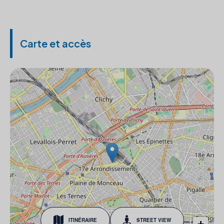
Carte et accès
ITINÉRAIRE
STREET VIEW