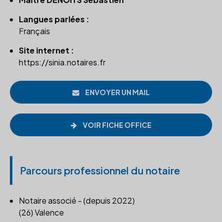
Langues parlées :
Français
Site internet :
https://sinia.notaires.fr
ENVOYER UN MAIL
VOIR FICHE OFFICE
Parcours professionnel du notaire
Notaire associé - (depuis 2022)
(26) Valence