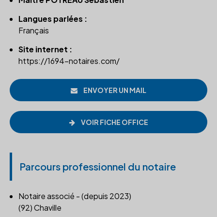
Langues parlées :
Français
Site internet :
https://1694-notaires.com/
ENVOYER UN MAIL
VOIR FICHE OFFICE
Parcours professionnel du notaire
Notaire associé - (depuis 2023)
(92) Chaville