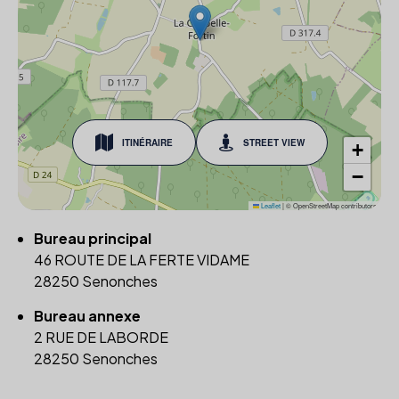
ITINÉRAIRE
STREET VIEW
+
−
Leaflet
|
© OpenStreetMap contributors
Bureau principal
46 ROUTE DE LA FERTE VIDAME
28250 Senonches
Bureau annexe
2 RUE DE LABORDE
28250 Senonches