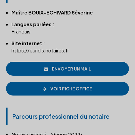
Maître BOUIX-ECHIVARD Séverine
Langues parlées :
Français
Site internet :
https://euridis.notaires.fr
ENVOYER UN MAIL
VOIR FICHE OFFICE
Parcours professionnel du notaire
Notaire associé - (depuis 2022)