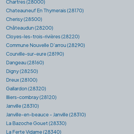
Chartres (28000)
Chateauneuf En Thymerais (28170)
Cherisy (28500)
Châteaudun (28200)
Cloyes-les-trois-rivières (28220)
Commune Nouvelle D'arrou (28290)
Courville-sur-eure (28190)
Dangeau (28160)
Digny (28250)
Dreux (28100)
Gallardon (28320)
Illiers-combray (28120)
Janville (28310)
Janville-en-beauce - Janville (28310)
La Bazoche Gouet (28330)
La Ferte Vidame (28340)