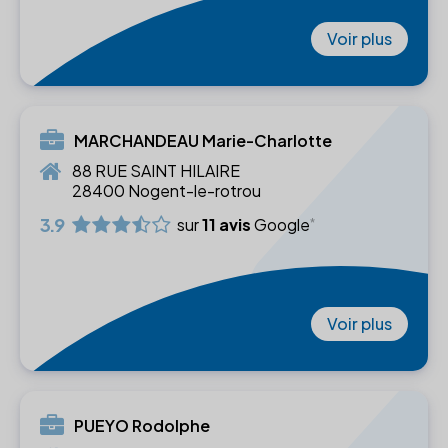
Voir plus
MARCHANDEAU Marie-Charlotte
88 RUE SAINT HILAIRE
28400 Nogent-le-rotrou
3.9
sur
11 avis
Google
Voir plus
PUEYO Rodolphe