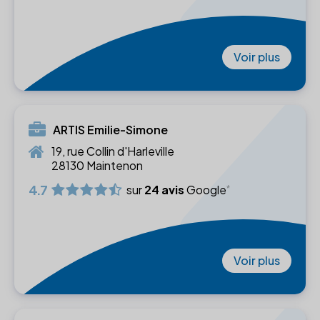
Voir plus
ARTIS Emilie-Simone
19, rue Collin d'Harleville
28130 Maintenon
4.7
sur
24 avis
Google
Voir plus