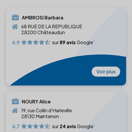
AMBROSI Barbara
68 RUE DE LA REPUBLIQUE
28200 Châteaudun
4.9
sur
89 avis
Google
Voir plus
NOURY Alice
19, rue Collin d'Harleville
28130 Maintenon
4.7
sur
24 avis
Google