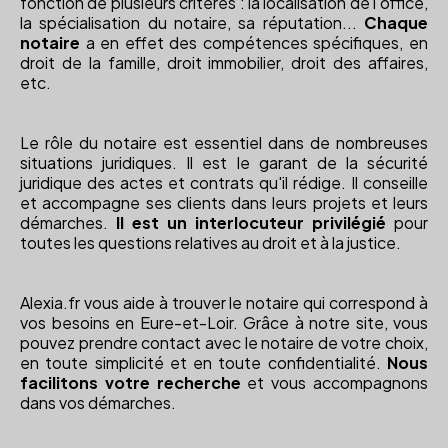
fonction de plusieurs critères : la localisation de l'office,
la spécialisation du notaire, sa réputation...
Chaque
notaire
a en effet des compétences spécifiques, en
droit de la famille, droit immobilier, droit des affaires,
etc.
Le rôle du notaire est essentiel dans de nombreuses
situations juridiques. Il est le garant de la sécurité
juridique des actes et contrats qu'il rédige. Il conseille
et accompagne ses clients dans leurs projets et leurs
démarches.
Il est un interlocuteur privilégié
pour
toutes les questions relatives au droit et à la justice.
Alexia.fr vous aide à trouver le notaire qui correspond à
vos besoins en Eure-et-Loir. Grâce à notre site, vous
pouvez prendre contact avec le notaire de votre choix,
en toute simplicité et en toute confidentialité.
Nous
facilitons votre recherche
et vous accompagnons
dans vos démarches.