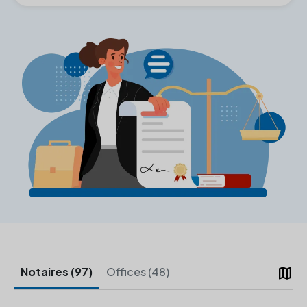
map
Notaires (97)
Offices (48)