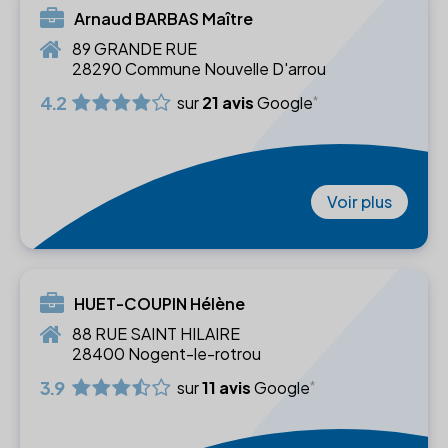
Arnaud BARBAS Maître
89 GRANDE RUE
28290 Commune Nouvelle D'arrou
4.2
sur
21 avis
Google
Voir plus
HUET-COUPIN Hélène
88 RUE SAINT HILAIRE
28400 Nogent-le-rotrou
3.9
sur
11 avis
Google