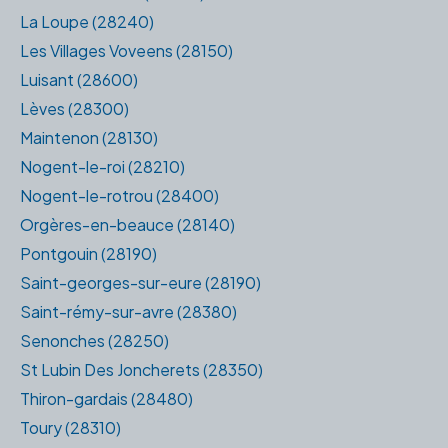
La Loupe (28240)
Les Villages Voveens (28150)
Luisant (28600)
Lèves (28300)
Maintenon (28130)
Nogent-le-roi (28210)
Nogent-le-rotrou (28400)
Orgères-en-beauce (28140)
Pontgouin (28190)
Saint-georges-sur-eure (28190)
Saint-rémy-sur-avre (28380)
Senonches (28250)
St Lubin Des Joncherets (28350)
Thiron-gardais (28480)
Toury (28310)