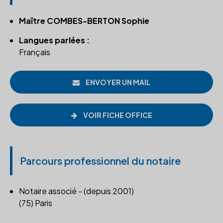
Maître COMBES-BERTON Sophie
Langues parlées :
Français
ENVOYER UN MAIL
VOIR FICHE OFFICE
Parcours professionnel du notaire
Notaire associé - (depuis 2001)
(75) Paris