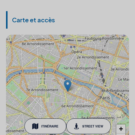
Carte et accès
ITINÉRAIRE
STREET VIEW
+