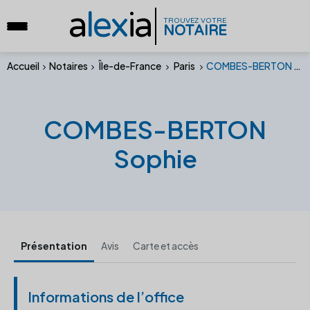
a
lex
ia
TROUVEZ VOTRE
NOTAIRE
Accueil
Notaires
Île-de-France
Paris
COMBES-BERTON Sophie
COMBES-BERTON
Sophie
Présentation
Avis
Carte et accès
Informations de l’office