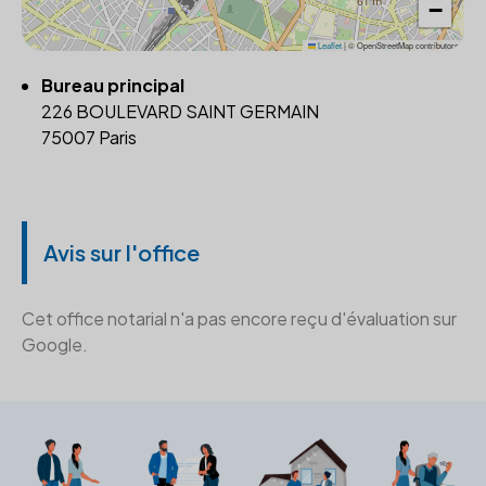
−
Leaflet
|
© OpenStreetMap contributors
Bureau principal
226 BOULEVARD SAINT GERMAIN
75007 Paris
Avis sur l'office
Cet office notarial n'a pas encore reçu d'évaluation sur
Google.