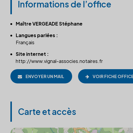
Informations de l’office
Maître VERGEADE Stéphane
Langues parlées :
Français
Site internet :
http://www.vignal-associes.notaires.fr
ENVOYER UN MAIL
VOIR FICHE OFFIC
Carte et accès