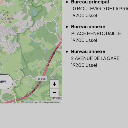
Bureau principal
10 BOULEVARD DE LA PR
19200 Ussel
Bureau annexe
PLACE HENRI QUAILLE
19200 Ussel
Bureau annexe
2 AVENUE DE LA GARE
19200 Ussel
VIEW
+
−
Leaflet
|
© OpenStreetMap contributors