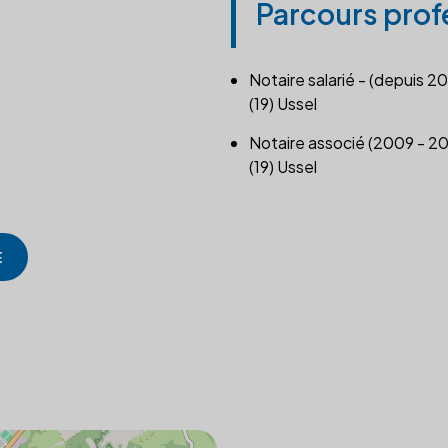
Parcours prof
Notaire salarié - (depuis 2
(19) Ussel
Notaire associé (2009 - 2
(19) Ussel
E