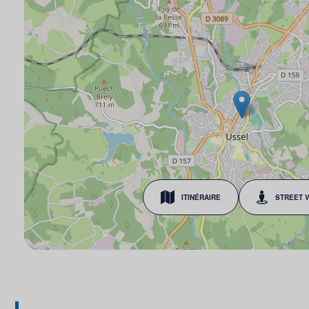
ITINÉRAIRE
STREET 