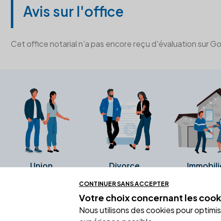
Avis sur l'office
Cet office notarial n'a pas encore reçu d'évaluation sur G
Union
Divorce
Immobili
CONTINUER SANS ACCEPTER
Votre choix concernant
les cook
Ces avis proviennent directement de l
Nous utilisons des cookies pour optimiser