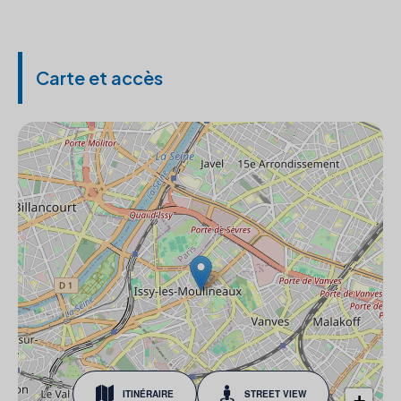
Carte et accès
ITINÉRAIRE
STREET VIEW