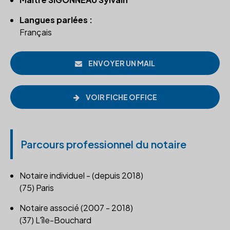
Langues parlées :
Français
ENVOYER UN MAIL
VOIR FICHE OFFICE
Parcours professionnel du notaire
Notaire individuel - (depuis 2018)
(75) Paris
Notaire associé (2007 - 2018)
(37) L'île-Bouchard