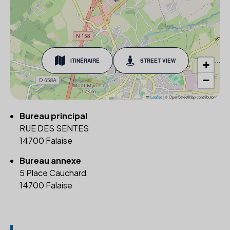
ITINÉRAIRE
STREET VIEW
+
−
Leaflet
|
© OpenStreetMap contributors
Bureau principal
RUE DES SENTES
14700 Falaise
Bureau annexe
5 Place Cauchard
14700 Falaise