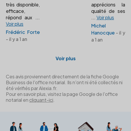
très disponible,
apprécions la
efficace,
qualité de ses
répond aux
...
...
Voir plus
Voir plus
Michel
Frédéric Forte
Hanocque
- il y
- il y a 1 an
a 1 an
Voir plus
Ces avis proviennent directement de la fiche Google
Business de l'office notarial. Ils n'ont ni été collectés ni
été vérifiés par Alexia.fr.
Pour en savoir plus, visitez la page Google de l'office
notarial en
cliquant-ici
.