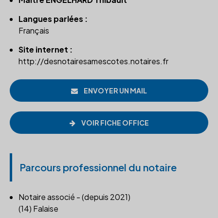
Langues parlées :
Français
Site internet :
http://desnotairesamescotes.notaires.fr
ENVOYER UN MAIL
VOIR FICHE OFFICE
Parcours professionnel du notaire
Notaire associé - (depuis 2021)
(14) Falaise