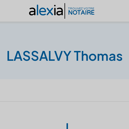
a
lex
ia
TROUVEZ VOTRE
NOTAIRE
LASSALVY Thomas