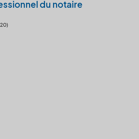
essionnel du notaire
020)