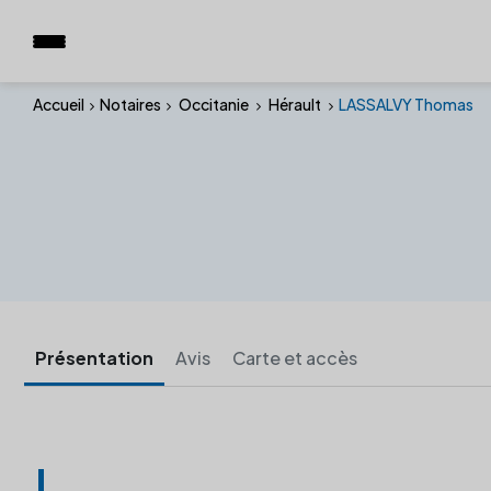
Accueil
Notaires
Occitanie
Hérault
LASSALVY Thomas
Présentation
Avis
Carte et accès