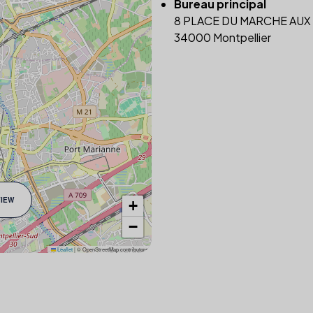
Bureau principal
8 PLACE DU MARCHE AUX
34000 Montpellier
VIEW
+
−
Leaflet
|
© OpenStreetMap contributors