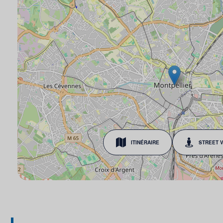
ITINÉRAIRE
STREET 