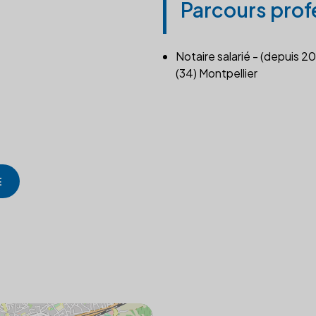
Parcours prof
Notaire salarié - (depuis 2
(34) Montpellier
E