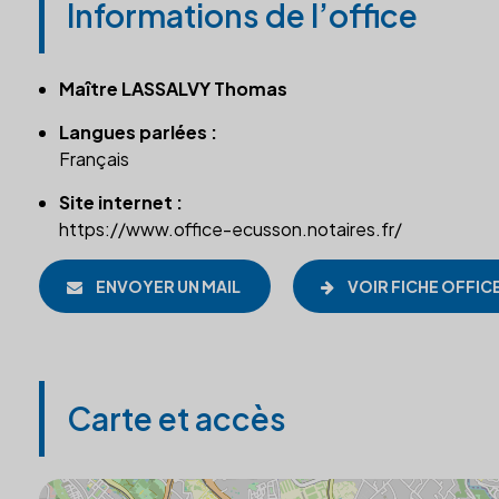
Informations de l’office
Maître LASSALVY Thomas
Langues parlées :
Français
Site internet :
https://www.office-ecusson.notaires.fr/
ENVOYER UN MAIL
VOIR FICHE OFFIC
Carte et accès