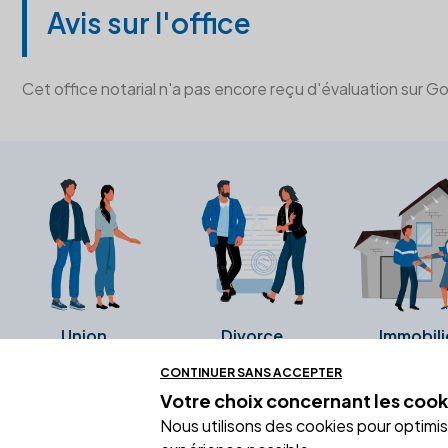
Avis sur l'office
Cet office notarial n'a pas encore reçu d'évaluation sur G
Union
Divorce
Immobili
CONTINUER SANS ACCEPTER
Votre choix concernant
les cook
Ces avis proviennent directement de l
Nous utilisons des cookies pour optimiser