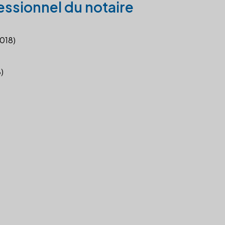
essionnel du notaire
2018)
)