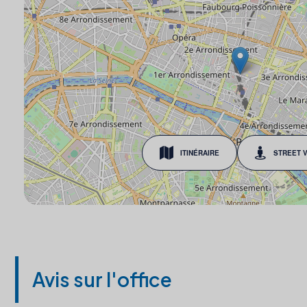
ITINÉRAIRE
STREET 
Avis sur l'office