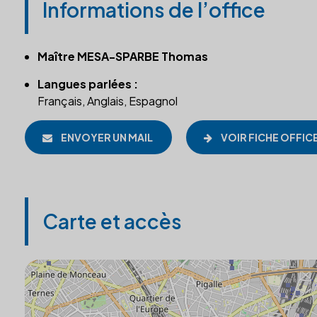
Informations de l’office
Maître MESA-SPARBE Thomas
Langues parlées :
Français, Anglais, Espagnol
ENVOYER UN MAIL
VOIR FICHE OFFIC
Carte et accès