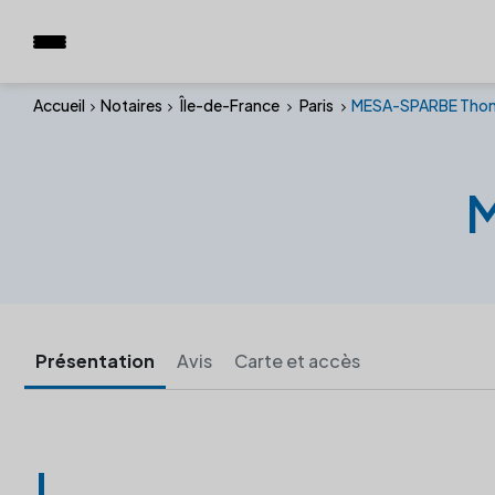
Accueil
Notaires
Île-de-France
Paris
MESA-SPARBE Tho
Présentation
Avis
Carte et accès