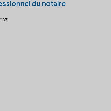
essionnel du notaire
2003)