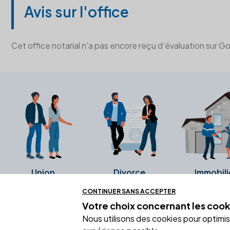
Avis sur l'office
Cet office notarial n'a pas encore reçu d'évaluation sur G
Union
Divorce
Immobili
CONTINUER SANS ACCEPTER
Votre choix concernant
les cook
Ces avis proviennent directement de l
Nous utilisons des cookies pour optimiser