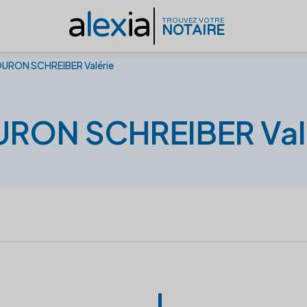
a
lex
ia
TROUVEZ VOTRE
NOTAIRE
URON SCHREIBER Valérie
RON SCHREIBER Val