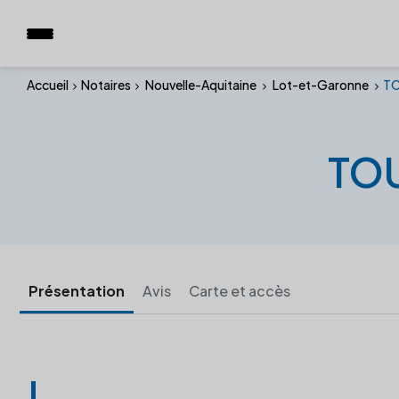
Accueil
Notaires
Nouvelle-Aquitaine
Lot-et-Garonne
TO
TOU
Présentation
Avis
Carte et accès