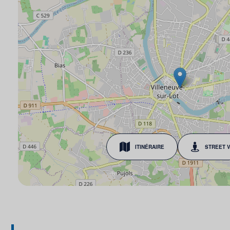
ITINÉRAIRE
STREET 