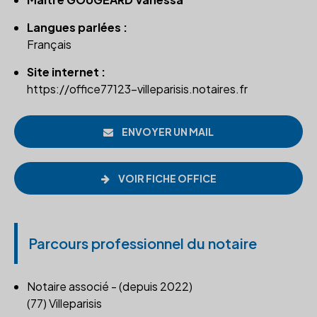
Langues parlées :
Français
Site internet :
https://office77123-villeparisis.notaires.fr
ENVOYER UN MAIL
VOIR FICHE OFFICE
Parcours professionnel du notaire
Notaire associé - (depuis 2022)
(77) Villeparisis