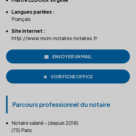
Langues parlées :
Français
Site internet :
http://www.mcm-notaires.notaires.fr
ENVOYER UN MAIL
VOIR FICHE OFFICE
Parcours professionnel du notaire
Notaire salarié - (depuis 2018)
(75) Paris