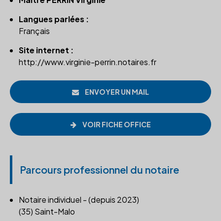
Langues parlées :
Français
Site internet :
http://www.virginie-perrin.notaires.fr
ENVOYER UN MAIL
VOIR FICHE OFFICE
Parcours professionnel du notaire
Notaire individuel - (depuis 2023)
(35) Saint-Malo