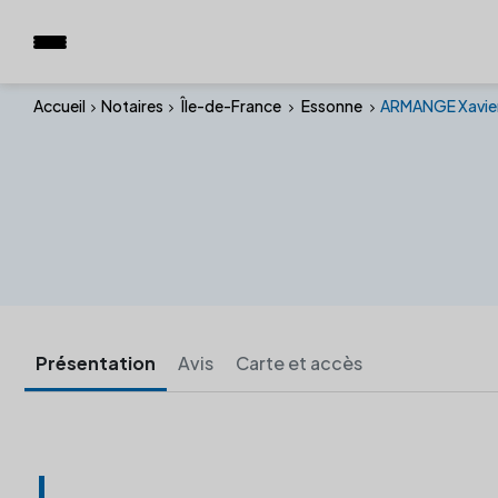
Accueil
Notaires
Île-de-France
Essonne
ARMANGE Xavie
Présentation
Avis
Carte et accès