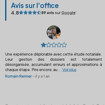
Avis sur l'office
4.8
89 avis
sur
Google
Une expérience déplorable avec cette étude notariale.
Leur gestion des dossiers est totalement
désorganisée, accumulant erreurs et approximations à
chaque étape. Pire encore, au
...
Voir plus
Romain Renner
- il y a 1 an