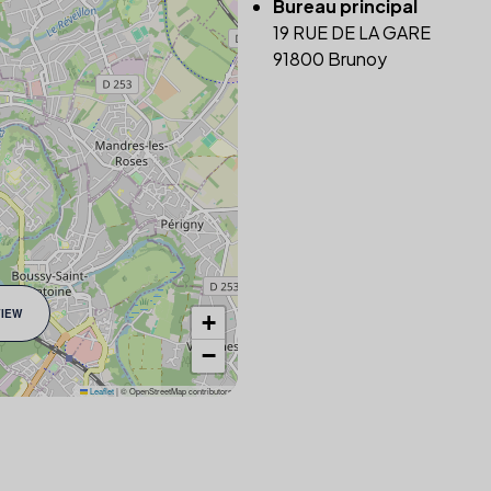
Bureau principal
19 RUE DE LA GARE
91800 Brunoy
VIEW
+
−
Leaflet
|
© OpenStreetMap contributors