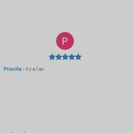
Priscilla
- il y a 1 an