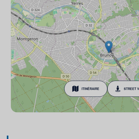
ITINÉRAIRE
STREET 