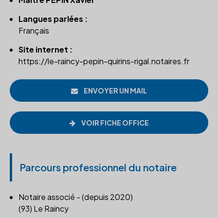
Langues parlées :
Français
Site internet :
https://le-raincy-pepin-quirins-rigal.notaires.fr
ENVOYER UN MAIL
VOIR FICHE OFFICE
Parcours professionnel du notaire
Notaire associé - (depuis 2020)
(93) Le Raincy