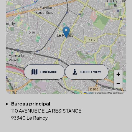
ITINÉRAIRE
STREET VIEW
+
−
Leaflet
|
© OpenStreetMap contributors
Bureau principal
110 AVENUE DE LA RESISTANCE
93340 Le Raincy