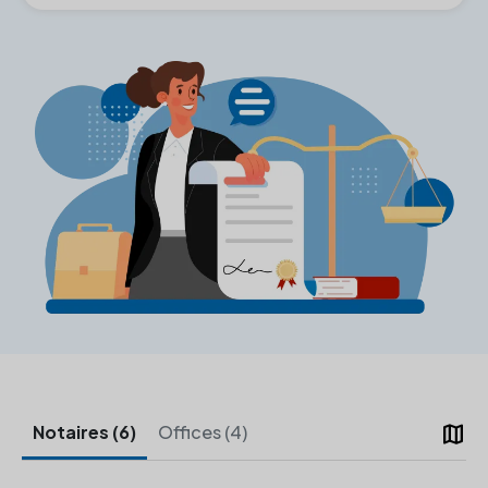
map
Notaires (6)
Offices (4)