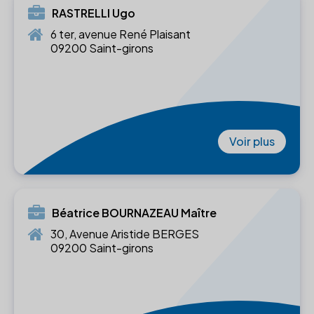
RASTRELLI Ugo
6 ter, avenue René Plaisant
09200 Saint-girons
Voir plus
Béatrice BOURNAZEAU Maître
30, Avenue Aristide BERGES
09200 Saint-girons