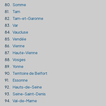
80.
Somme
81.
Tarn
82.
Tarn-et-Garonne
83.
Var
84.
Vaucluse
85.
Vendée
86.
Vienne
87.
Haute-Vienne
88.
Vosges
89.
Yonne
90.
Territoire de Belfort
91.
Essonne
92.
Hauts-de-Seine
93.
Seine-Saint-Denis
94.
Val-de-Marne