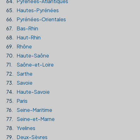
64.
Pyrénées-Atlantiques
65.
Hautes-Pyrénées
66.
Pyrénées-Orientales
67.
Bas-Rhin
68.
Haut-Rhin
69.
Rhône
70.
Haute-Saône
71.
Saône-et-Loire
72.
Sarthe
73.
Savoie
74.
Haute-Savoie
75.
Paris
76.
Seine-Maritime
77.
Seine-et-Marne
78.
Yvelines
79.
Deux-Sèvres