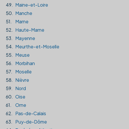
49.
Maine-et-Loire
50.
Manche
51.
Marne
52.
Haute-Marne
53.
Mayenne
54.
Meurthe-et-Moselle
55.
Meuse
56.
Morbihan
57.
Moselle
58.
Nièvre
59.
Nord
60.
Oise
61.
Orne
62.
Pas-de-Calais
63.
Puy-de-Dôme