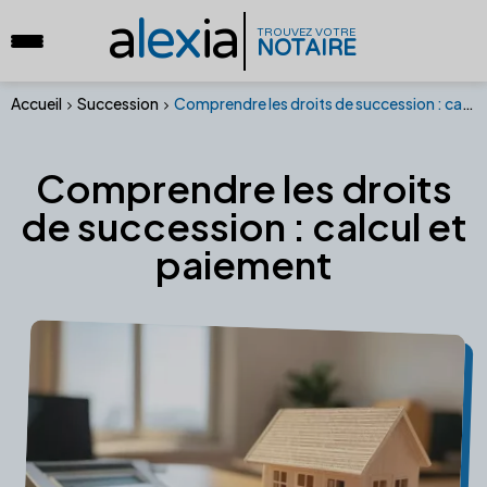
a
lex
ia
TROUVEZ VOTRE
NOTAIRE
Accueil
Succession
Comprendre les droits de succession : calcul et paiement
Comprendre les droits
de succession : calcul et
paiement