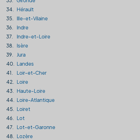
33.
Gironde
34.
Hérault
35.
Ille-et-Vilaine
36.
Indre
37.
Indre-et-Loire
38.
Isère
39.
Jura
40.
Landes
41.
Loir-et-Cher
42.
Loire
43.
Haute-Loire
44.
Loire-Atlantique
45.
Loiret
46.
Lot
47.
Lot-et-Garonne
48.
Lozère