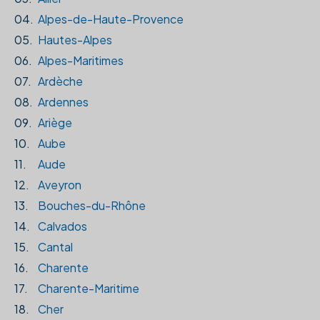
04.
Alpes-de-Haute-Provence
05.
Hautes-Alpes
06.
Alpes-Maritimes
07.
Ardèche
08.
Ardennes
09.
Ariège
10.
Aube
11.
Aude
12.
Aveyron
13.
Bouches-du-Rhône
14.
Calvados
15.
Cantal
16.
Charente
17.
Charente-Maritime
18.
Cher