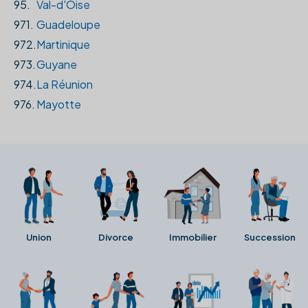
95.
Val-d'Oise
971.
Guadeloupe
972.
Martinique
973.
Guyane
974.
La Réunion
976.
Mayotte
Union
Divorce
Immobilier
Succession