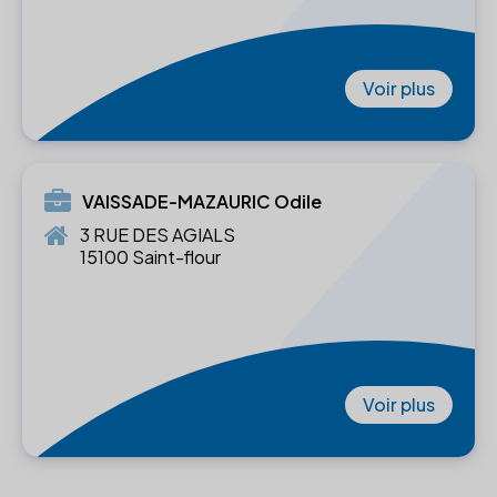
Voir plus
VAISSADE-MAZAURIC Odile
3 RUE DES AGIALS
15100 Saint-flour
Voir plus