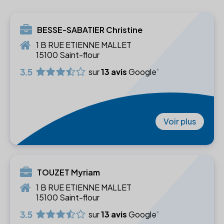
BESSE-SABATIER Christine
1 B RUE ETIENNE MALLET
15100 Saint-flour
3.5
sur
13 avis
Google
Voir plus
TOUZET Myriam
1 B RUE ETIENNE MALLET
15100 Saint-flour
3.5
sur
13 avis
Google