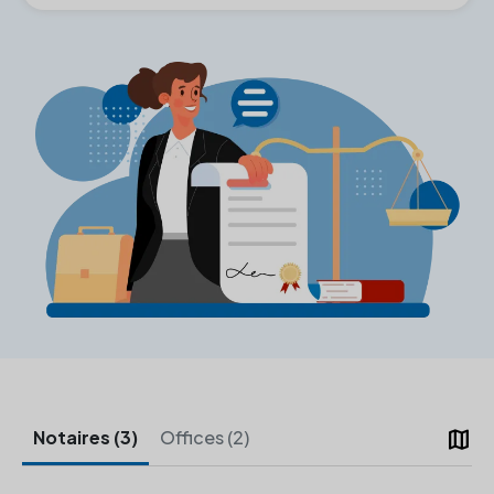
map
Notaires (3)
Offices (2)