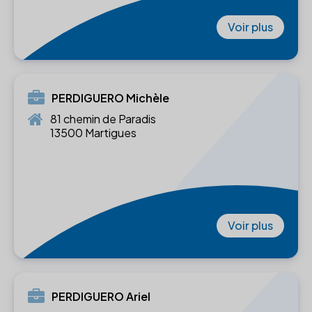
Voir plus
PERDIGUERO Michèle
81 chemin de Paradis
13500 Martigues
Voir plus
PERDIGUERO Ariel