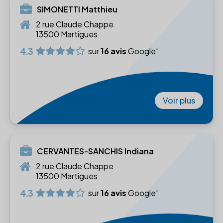
SIMONETTI Matthieu
2 rue Claude Chappe
13500 Martigues
4.3
sur
16 avis
Google
Voir plus
CERVANTES-SANCHIS Indiana
2 rue Claude Chappe
13500 Martigues
4.3
sur
16 avis
Google