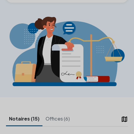
map
Notaires (15)
Offices (6)