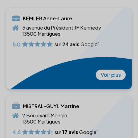
KEMLER Anne-Laure
5 avenue du Président JF Kennedy
13500 Martigues
5.0
sur
24 avis
Google
Voir plus
MISTRAL-GUYL Martine
2 Boulevard Mongin
13500 Martigues
4.6
sur
17 avis
Google