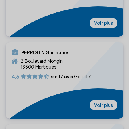
Voir plus
PERRODIN Guillaume
2 Boulevard Mongin
13500 Martigues
4.6
sur
17 avis
Google
Voir plus