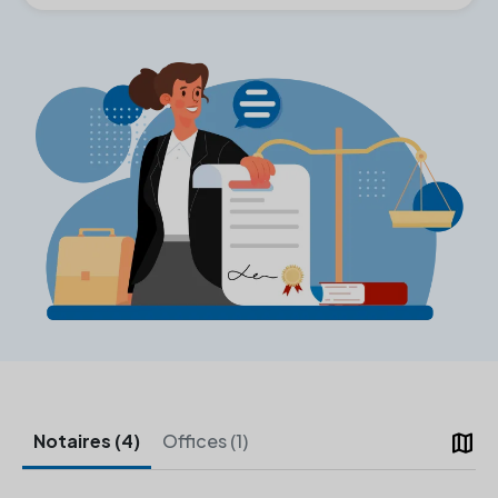
map
Notaires (4)
Offices (1)