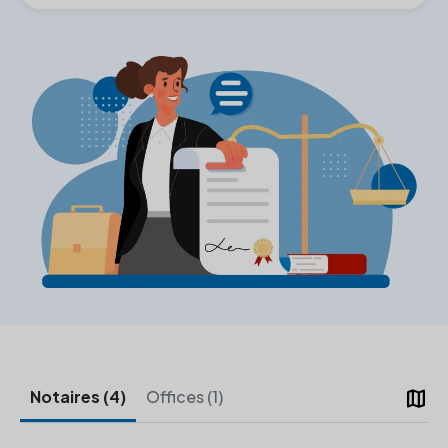
map
Notaires (4)
Offices (1)