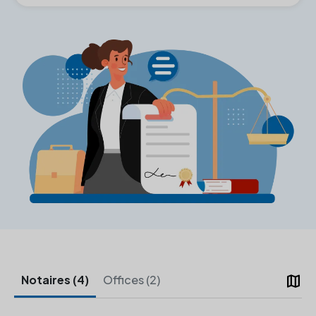
map
Notaires (4)
Offices (2)