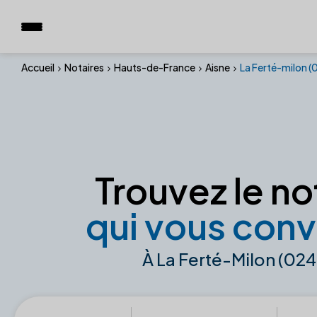
Accueil
Notaires
Hauts-de-France
Aisne
La Ferté-milon 
Trouvez le no
qui vous conv
À La Ferté-Milon (02