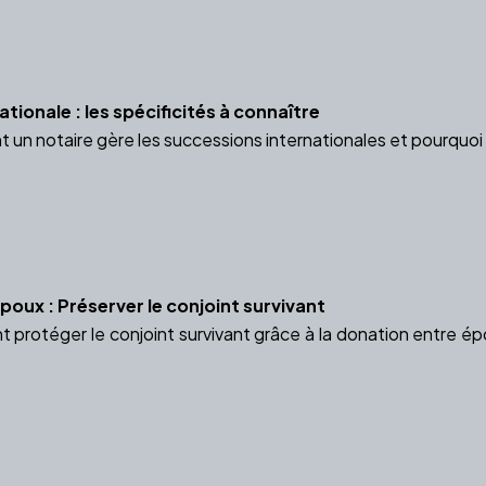
tionale : les spécificités à connaître
n notaire gère les successions internationales et pourquoi s
oux : Préserver le conjoint survivant
rotéger le conjoint survivant grâce à la donation entre épo