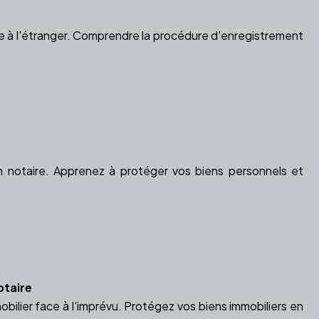
 à l'étranger. Comprendre la procédure d'enregistrement
e
n notaire. Apprenez à protéger vos biens personnels et
otaire
ilier face à l'imprévu. Protégez vos biens immobiliers en