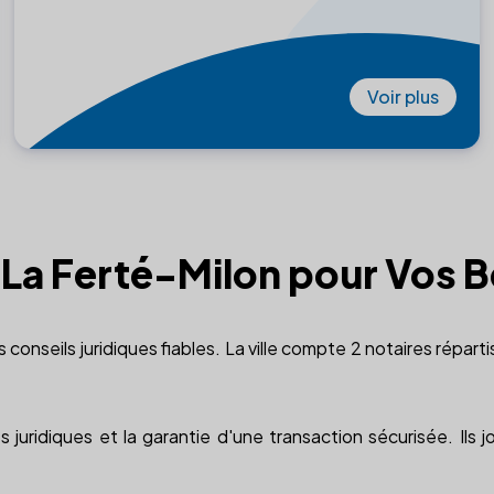
Voir plus
à La Ferté-Milon pour Vos 
s conseils juridiques fiables. La ville compte 2 notaires répart
 juridiques et la garantie d'une transaction sécurisée. Ils j