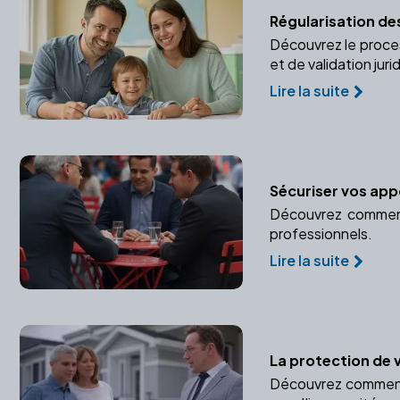
Régularisation des
Découvrez le proce
et de validation juri
Lire la suite
Sécuriser vos appo
Découvrez comment 
professionnels.
Lire la suite
La protection de 
Découvrez comment u