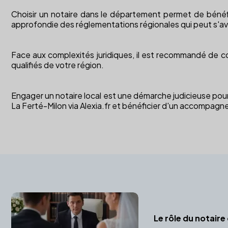
Choisir un notaire dans le département permet de bénéf
approfondie des réglementations régionales qui peut s'a
Face aux complexités juridiques, il est recommandé de co
qualifiés de votre région.
Engager un notaire local est une démarche judicieuse pour 
La Ferté-Milon via Alexia.fr et bénéficier d'un accompag
Le rôle du notair