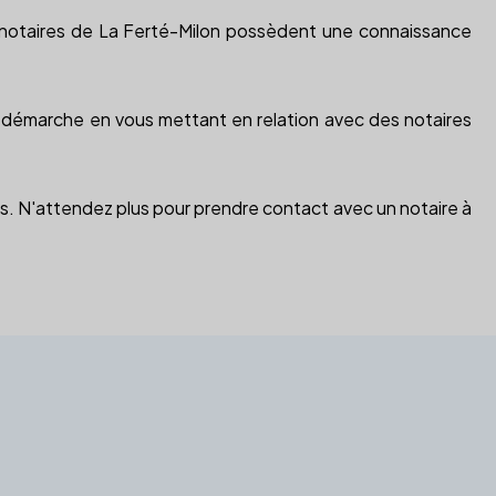
s notaires de La Ferté-Milon possèdent une connaissance
te démarche en vous mettant en relation avec des notaires
its. N'attendez plus pour prendre contact avec un notaire à