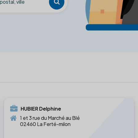
HUBIER Delphine
1 et 3 rue du Marché au Blé
02460 La Ferté-milon