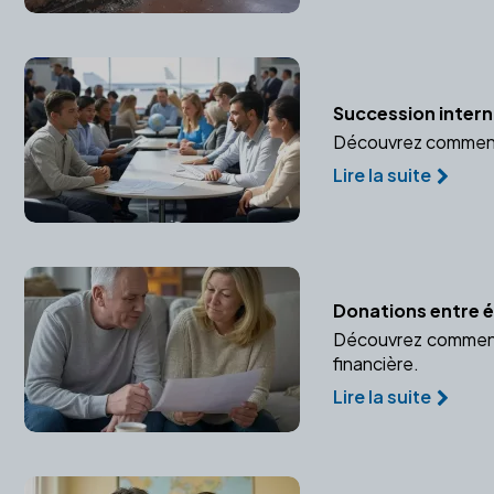
Succession interna
Découvrez comment u
Lire la suite
Donations entre ép
Découvrez comment p
financière.
Lire la suite