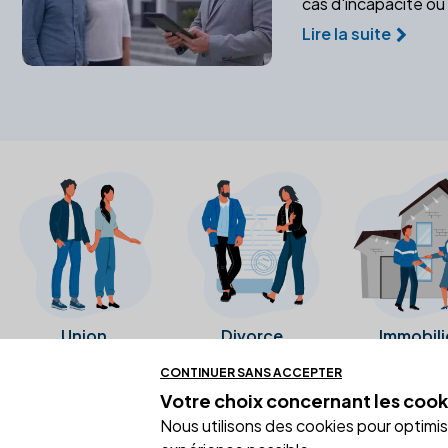
cas d'incapacité ou
Lire la suite
Union
Divorce
Immobili
CONTINUER SANS ACCEPTER
Votre choix concernant
les cook
Ces avis proviennent directement de l
Nous utilisons des cookies pour optimiser