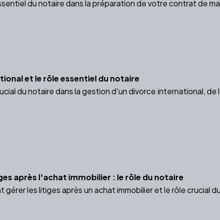
ssentiel du notaire dans la préparation de votre contrat de ma
ional et le rôle essentiel du notaire
ucial du notaire dans la gestion d'un divorce international, de
ges après l'achat immobilier : le rôle du notaire
rer les litiges après un achat immobilier et le rôle crucial du