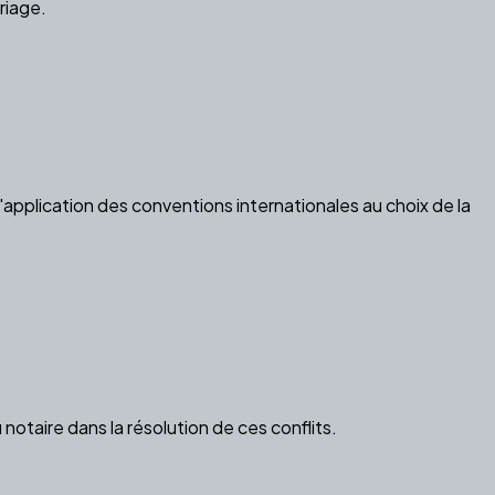
riage.
 l'application des conventions internationales au choix de la
 notaire dans la résolution de ces conflits.