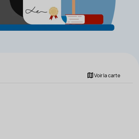
map
Voir la carte