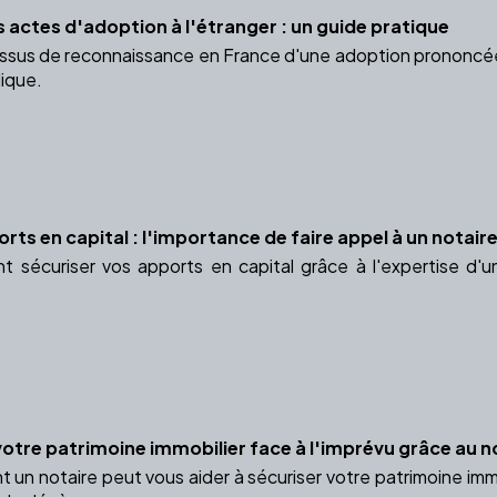
 actes d'adoption à l'étranger : un guide pratique
ssus de reconnaissance en France d'une adoption prononcée
dique.
rts en capital : l'importance de faire appel à un notair
sécuriser vos apports en capital grâce à l'expertise d'u
votre patrimoine immobilier face à l'imprévu grâce au n
n notaire peut vous aider à sécuriser votre patrimoine immob