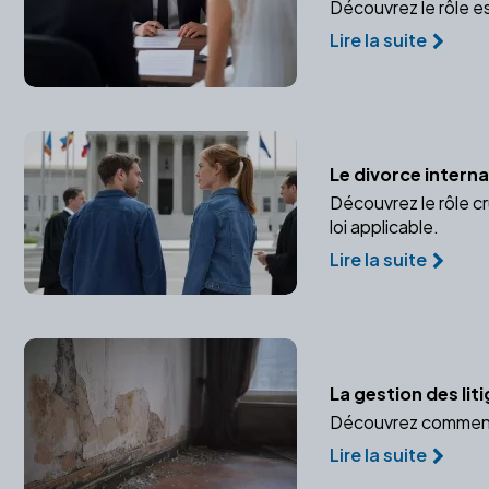
Découvrez le rôle e
Lire la suite
Le divorce internat
Découvrez le rôle cr
loi applicable.
Lire la suite
La gestion des liti
Découvrez comment gé
Lire la suite