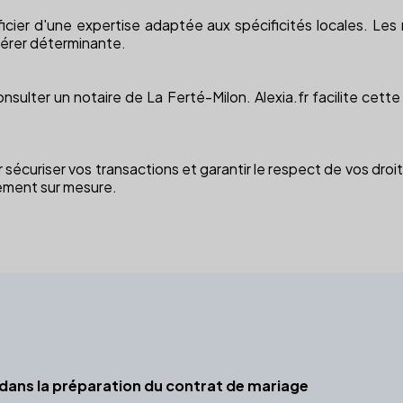
icier d'une expertise adaptée aux spécificités locales. Le
vérer déterminante.
nsulter un notaire de La Ferté-Milon. Alexia.fr facilite cet
sécuriser vos transactions et garantir le respect de vos dro
nement sur mesure.
e dans la préparation du contrat de mariage