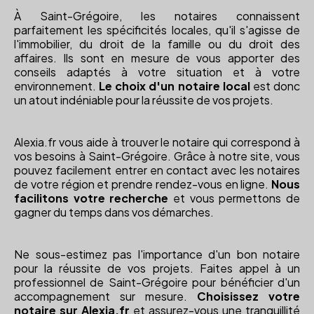
À Saint-Grégoire, les notaires connaissent
parfaitement les spécificités locales, qu'il s'agisse de
l'immobilier, du droit de la famille ou du droit des
affaires. Ils sont en mesure de vous apporter des
conseils adaptés à votre situation et à votre
environnement.
Le choix d'un notaire local
est donc
un atout indéniable pour la réussite de vos projets.
Alexia.fr vous aide à trouver le notaire qui correspond à
vos besoins à Saint-Grégoire. Grâce à notre site, vous
pouvez facilement entrer en contact avec les notaires
de votre région et prendre rendez-vous en ligne.
Nous
facilitons votre recherche
et vous permettons de
gagner du temps dans vos démarches.
Ne sous-estimez pas l'importance d'un bon notaire
pour la réussite de vos projets. Faites appel à un
professionnel de Saint-Grégoire pour bénéficier d'un
accompagnement sur mesure.
Choisissez votre
notaire sur Alexia.fr
et assurez-vous une tranquillité