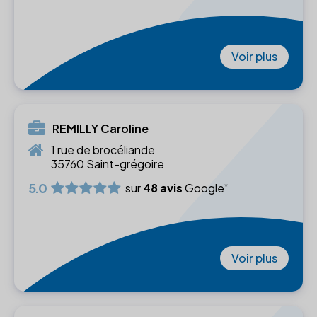
Voir plus
REMILLY Caroline
1 rue de brocéliande
35760 Saint-grégoire
5.0
sur
48 avis
Google
Voir plus