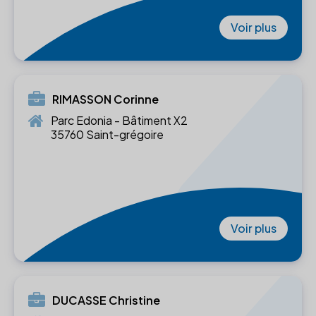
Voir plus
RIMASSON Corinne
Parc Edonia - Bâtiment X2
35760 Saint-grégoire
Voir plus
DUCASSE Christine