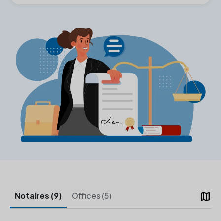
map
Notaires (9)
Offices (5)