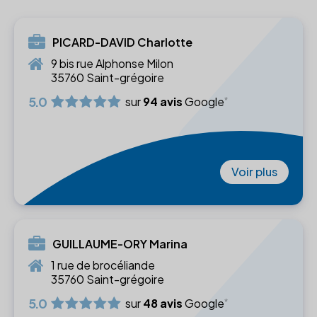
PICARD-DAVID Charlotte
9 bis rue Alphonse Milon
35760 Saint-grégoire
5.0
sur
94 avis
Google
Voir plus
GUILLAUME-ORY Marina
1 rue de brocéliande
35760 Saint-grégoire
5.0
sur
48 avis
Google