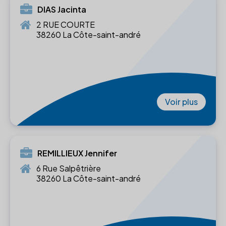
DIAS Jacinta
2 RUE COURTE
38260 La Côte-saint-andré
Voir plus
REMILLIEUX Jennifer
6 Rue Salpêtrière
38260 La Côte-saint-andré