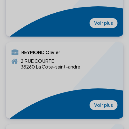
Voir plus
REYMOND Olivier
2 RUE COURTE
38260 La Côte-saint-andré
Voir plus