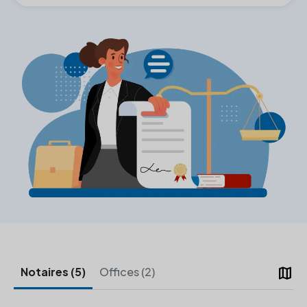
map
Notaires (5)
Offices (2)