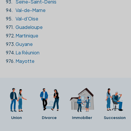
93.
Seine-Saint-Denis
94.
Val-de-Marne
95.
Val-d'Oise
971.
Guadeloupe
972.
Martinique
973.
Guyane
974.
La Réunion
976.
Mayotte
Union
Divorce
Immobilier
Succession