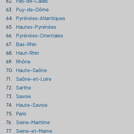
62.
Pas-de-Calais
63.
Puy-de-Dôme
64.
Pyrénées-Atlantiques
65.
Hautes-Pyrénées
66.
Pyrénées-Orientales
67.
Bas-Rhin
68.
Haut-Rhin
69.
Rhône
70.
Haute-Saône
71.
Saône-et-Loire
72.
Sarthe
73.
Savoie
74.
Haute-Savoie
75.
Paris
76.
Seine-Maritime
77.
Seine-et-Marne