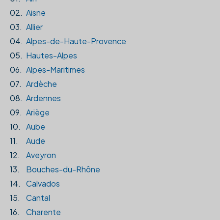
02.
Aisne
03.
Allier
04.
Alpes-de-Haute-Provence
05.
Hautes-Alpes
06.
Alpes-Maritimes
07.
Ardèche
08.
Ardennes
09.
Ariège
10.
Aube
11.
Aude
12.
Aveyron
13.
Bouches-du-Rhône
14.
Calvados
15.
Cantal
16.
Charente