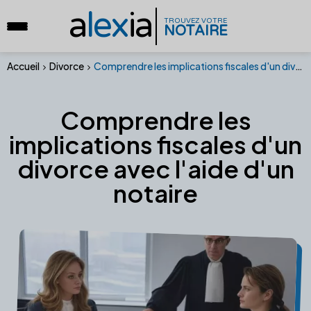
a
lex
ia
TROUVEZ VOTRE
NOTAIRE
Accueil
Divorce
Comprendre les implications fiscales d'un divorce avec l'aide d'un notaire
Comprendre les
implications fiscales d'un
divorce avec l'aide d'un
notaire