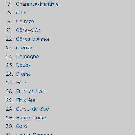
17.
Charente-Maritime
18.
Cher
19.
Corrèze
21.
Côte-d'Or
22.
Côtes-d'Armor
23.
Creuse
24.
Dordogne
25.
Doubs
26.
Drôme
27.
Eure
28.
Eure-et-Loir
29.
Finistère
2A.
Corse-du-Sud
2B.
Haute-Corse
30.
Gard
31.
Haute-Garonne