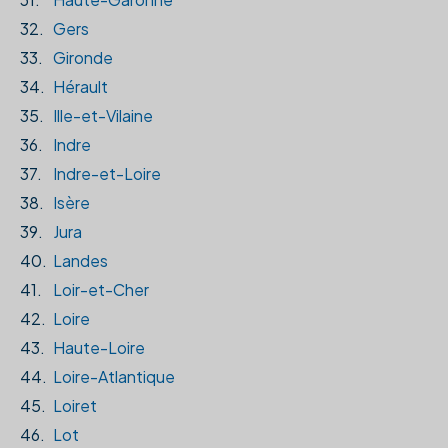
32.
Gers
33.
Gironde
34.
Hérault
35.
Ille-et-Vilaine
36.
Indre
37.
Indre-et-Loire
38.
Isère
39.
Jura
40.
Landes
41.
Loir-et-Cher
42.
Loire
43.
Haute-Loire
44.
Loire-Atlantique
45.
Loiret
46.
Lot