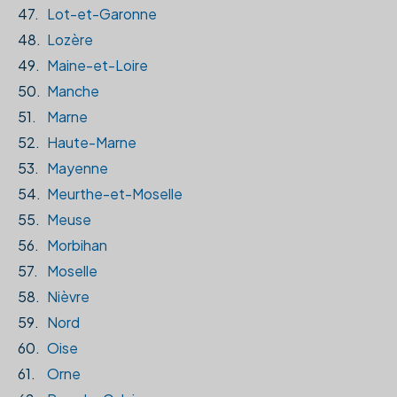
47.
Lot-et-Garonne
48.
Lozère
49.
Maine-et-Loire
50.
Manche
51.
Marne
52.
Haute-Marne
53.
Mayenne
54.
Meurthe-et-Moselle
55.
Meuse
56.
Morbihan
57.
Moselle
58.
Nièvre
59.
Nord
60.
Oise
61.
Orne