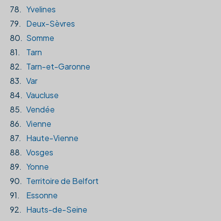
78.
Yvelines
79.
Deux-Sèvres
80.
Somme
81.
Tarn
82.
Tarn-et-Garonne
83.
Var
84.
Vaucluse
85.
Vendée
86.
Vienne
87.
Haute-Vienne
88.
Vosges
89.
Yonne
90.
Territoire de Belfort
91.
Essonne
92.
Hauts-de-Seine