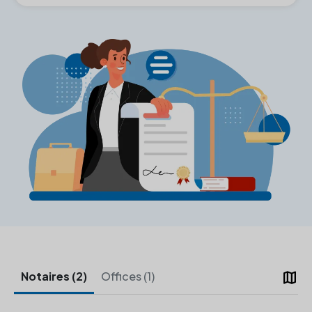
map
Notaires (2)
Offices (1)