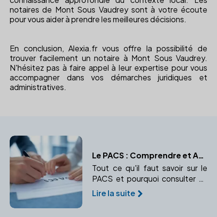
notaires de Mont Sous Vaudrey sont à votre écoute
pour vous aider à prendre les meilleures décisions.
En conclusion, Alexia.fr vous offre la possibilité de
trouver facilement un notaire à Mont Sous Vaudrey.
N'hésitez pas à faire appel à leur expertise pour vous
accompagner dans vos démarches juridiques et
administratives.
Le PACS : Comprendre et Agir avec l'Aide d'un Notaire
Tout ce qu'il faut savoir sur le
PACS et pourquoi consulter un
notaire est essentiel.
Lire la suite