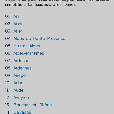
immobiliers, familiaux ou professionnels.
01.
Ain
02.
Aisne
03.
Allier
04.
Alpes-de-Haute-Provence
05.
Hautes-Alpes
06.
Alpes-Maritimes
07.
Ardèche
08.
Ardennes
09.
Ariège
10.
Aube
11.
Aude
12.
Aveyron
13.
Bouches-du-Rhône
14.
Calvados