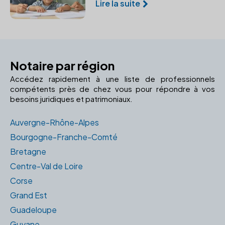
Lire la suite
l'étranger. Comprendre la
procédure d'enregistrement et
de validation juridique.
Notaire par région
Accédez rapidement à une liste de professionnels
compétents près de chez vous pour répondre à vos
besoins juridiques et patrimoniaux.
Auvergne-Rhône-Alpes
Bourgogne-Franche-Comté
Bretagne
Centre-Val de Loire
Corse
Grand Est
Guadeloupe
Guyane