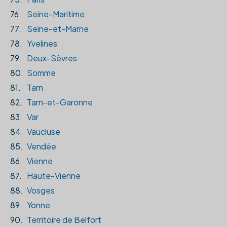
76.
Seine-Maritime
77.
Seine-et-Marne
78.
Yvelines
79.
Deux-Sèvres
80.
Somme
81.
Tarn
82.
Tarn-et-Garonne
83.
Var
84.
Vaucluse
85.
Vendée
86.
Vienne
87.
Haute-Vienne
88.
Vosges
89.
Yonne
90.
Territoire de Belfort