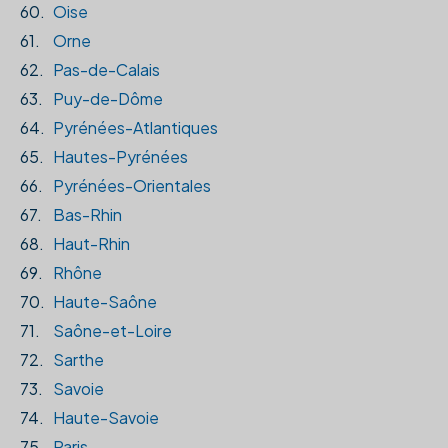
60.
Oise
61.
Orne
62.
Pas-de-Calais
63.
Puy-de-Dôme
64.
Pyrénées-Atlantiques
65.
Hautes-Pyrénées
66.
Pyrénées-Orientales
67.
Bas-Rhin
68.
Haut-Rhin
69.
Rhône
70.
Haute-Saône
71.
Saône-et-Loire
72.
Sarthe
73.
Savoie
74.
Haute-Savoie
75.
Paris