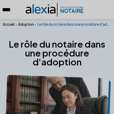
a
lex
ia
TROUVEZ VOTRE
NOTAIRE
Accueil
Adoption
Le rôle du notaire dans une procédure d'adoption
Le rôle du notaire dans
une procédure
d'adoption