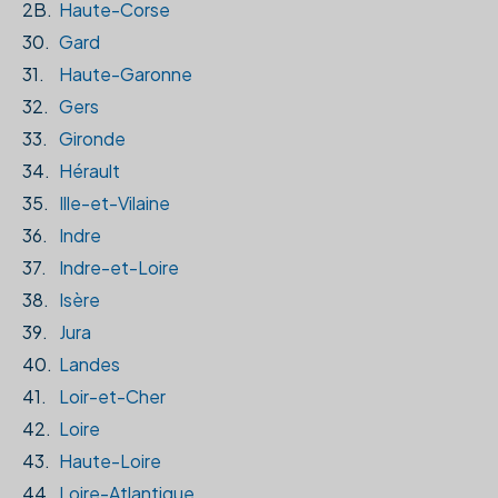
2B.
Haute-Corse
30.
Gard
31.
Haute-Garonne
32.
Gers
33.
Gironde
34.
Hérault
35.
Ille-et-Vilaine
36.
Indre
37.
Indre-et-Loire
38.
Isère
39.
Jura
40.
Landes
41.
Loir-et-Cher
42.
Loire
43.
Haute-Loire
44.
Loire-Atlantique