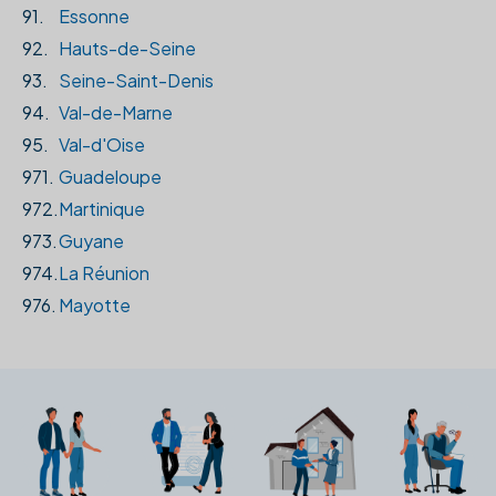
91.
Essonne
92.
Hauts-de-Seine
93.
Seine-Saint-Denis
94.
Val-de-Marne
95.
Val-d'Oise
971.
Guadeloupe
972.
Martinique
973.
Guyane
974.
La Réunion
976.
Mayotte