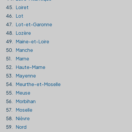
45.
Loiret
46.
Lot
47.
Lot-et-Garonne
48.
Lozère
49.
Maine-et-Loire
50.
Manche
51.
Marne
52.
Haute-Marne
53.
Mayenne
54.
Meurthe-et-Moselle
55.
Meuse
56.
Morbihan
57.
Moselle
58.
Nièvre
59.
Nord