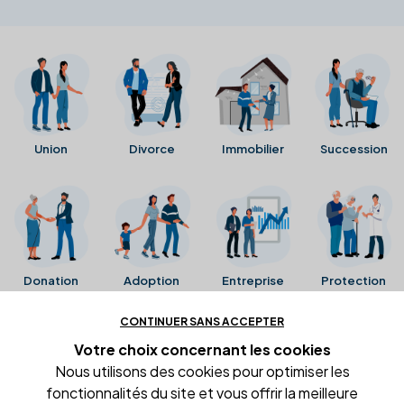
Union
Divorce
Immobilier
Succession
Donation
Adoption
Entreprise
Protection
CONTINUER SANS ACCEPTER
Ces avis proviennent directement de la fiche Google
Votre choix concernant
les cookies
Business de l'office notarial. Ils n'ont ni été collectés ni
Nous utilisons des cookies pour optimiser les
été vérifiés par Alexia.fr.
fonctionnalités du site et vous offrir la meilleure