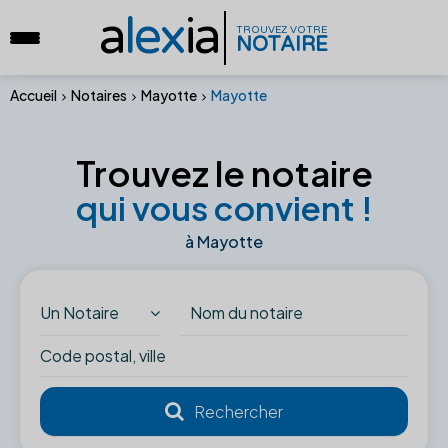
a
lex
ia
TROUVEZ VOTRE
NOTAIRE
Accueil
Notaires
Mayotte
Mayotte
Trouvez le notaire
qui vous convient !
à Mayotte
Un Notaire