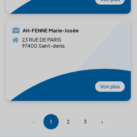
AH-FENNE Marie-Josée
23 RUE DE PARIS
97400 Saint-denis
Voir plus
‹
1
2
3
›