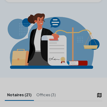
map
Notaires (21)
Offices (3)