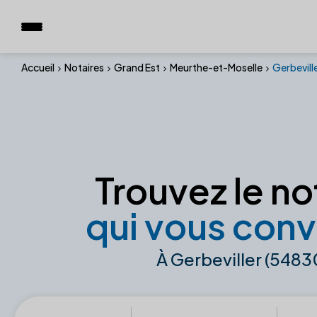
Accueil
Notaires
Grand Est
Meurthe-et-Moselle
Gerbevill
Trouvez le no
qui vous conv
À Gerbeviller (5483