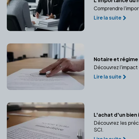
L'importance du n
Comprendre l'importa
Lire la suite
Notaire et régime
Découvrez l'impact 
Lire la suite
L'achat d'un bien 
Découvrez les préca
SCI.
Lire la suite