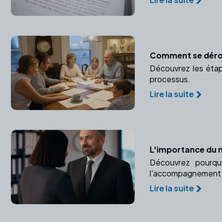
Comment se déroul
Découvrez les étap
processus.
Lire la suite
L'importance du n
Découvrez pourquo
l'accompagnement ju
Lire la suite