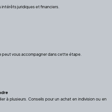
ntérêts juridiques et financiers.
ire peut vous accompagner dans cette étape.
endre
ier à plusieurs. Conseils pour un achat en indivision ou en