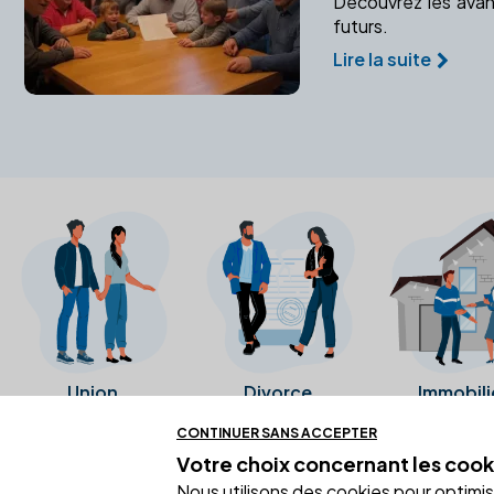
Découvrez les avant
futurs.
Lire la suite
Union
Divorce
Immobili
CONTINUER SANS ACCEPTER
Votre choix concernant
les cook
Ces avis proviennent directement de l
Nous utilisons des cookies pour optimiser