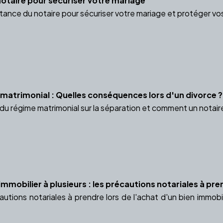
otaire pour sécuriser votre mariage
nce du notaire pour sécuriser votre mariage et protéger vos i
 matrimonial : Quelles conséquences lors d'un divorce ?
du régime matrimonial sur la séparation et comment un nota
immobilier à plusieurs : les précautions notariales à pr
utions notariales à prendre lors de l'achat d'un bien immobil