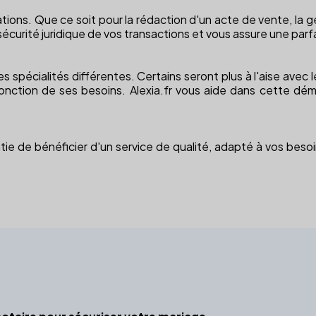
ions. Que ce soit pour la rédaction d'un acte de vente, la g
la sécurité juridique de vos transactions et vous assure une parf
spécialités différentes. Certains seront plus à l'aise avec le 
n fonction de ses besoins. Alexia.fr vous aide dans cette d
tie de bénéficier d'un service de qualité, adapté à vos besoins