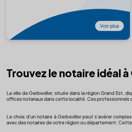
Voir plus
Trouvez le notaire idéal à
La ville de Gerbeviller, située dans la région Grand Est,
offices notariaux dans cette localité. Ces professionnels
Le choix d'un notaire à Gerbeviller peut s'avérer comple
avec des notaires de votre région ou département. Cette 