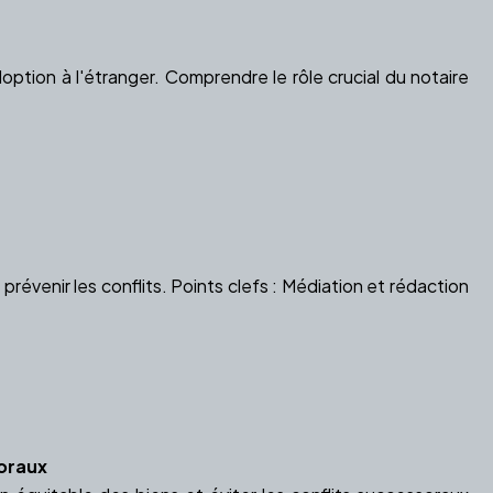
tion à l'étranger. Comprendre le rôle crucial du notaire
révenir les conflits. Points clefs : Médiation et rédaction
soraux