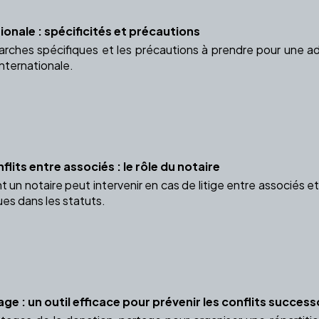
onale : spécificités et précautions
ches spécifiques et les précautions à prendre pour une adop
nternationale.
flits entre associés : le rôle du notaire
 notaire peut intervenir en cas de litige entre associés et p
ues dans les statuts.
e : un outil efficace pour prévenir les conflits succes