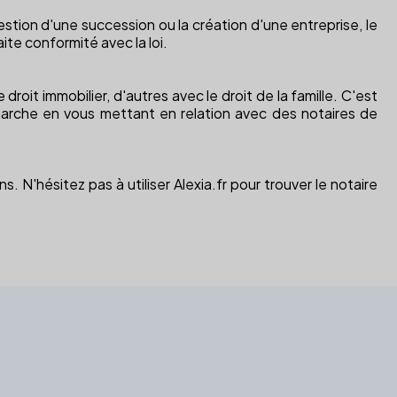
estion d'une succession ou la création d'une entreprise, le
aite conformité avec la loi.
droit immobilier, d'autres avec le droit de la famille. C'est
émarche en vous mettant en relation avec des notaires de
. N'hésitez pas à utiliser Alexia.fr pour trouver le notaire