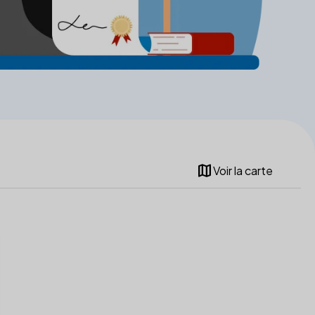
map
Voir la carte