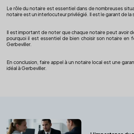
Le rôle du notaire est essentiel dans de nombreuses situat
notaire est un interlocuteur privilégié. Il est le garant de 
Il est important de noter que chaque notaire peut avoir des 
pourquoi il est essentiel de bien choisir son notaire e
Gerbeviller.
En conclusion, faire appel à un notaire local est une garan
idéal à Gerbeviller.