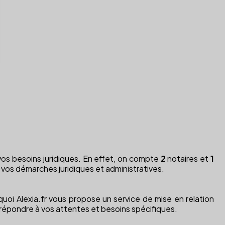
vos besoins juridiques. En effet, on compte
2
notaires et
1
 vos démarches juridiques et administratives.
uoi Alexia.fr vous propose un service de mise en relation
répondre à vos attentes et besoins spécifiques.