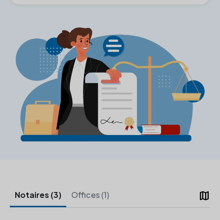
map
Notaires (3)
Offices (1)