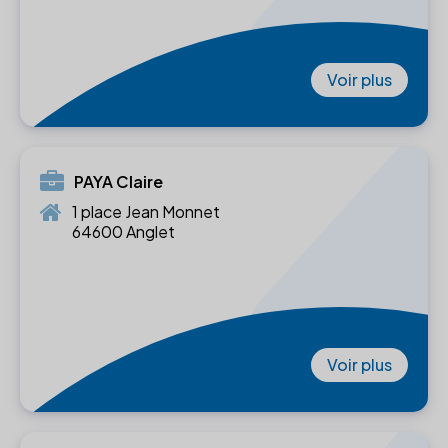
Voir plus
PAYA Claire
1 place Jean Monnet
64600 Anglet
Voir plus