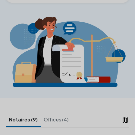
map
Notaires (9)
Offices (4)