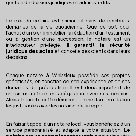
gestion de dossiers juridiques et administratifs.
Le rôle du notaire est primordial dans de nombreux
domaines de la vie quotidienne. Que ce soit pour
l'achat d'un bien immobilier, la rédaction d'un testament
ou la gestion d'une succession, le notaire est un
interlocuteur privilégié.
Il garantit la sécurité
juridique des actes
et conseille ses clients dans leurs
décisions.
Chaque notaire à Vénissieux possède ses propres
spécificités, en fonction de son expérience et de ses
domaines de prédilection. Il est donc important de
choisir un notaire en adéquation avec ses besoins.
Alexia.fr facilite cette démarche en mettant en relation
les justiciables avec les notaires de la région.
En faisant appel à un notaire local, vous bénéficiez d'un
service personnalisé et adapté à votre situation.
Le
notaire est un acteur incontournable
pour résoudre