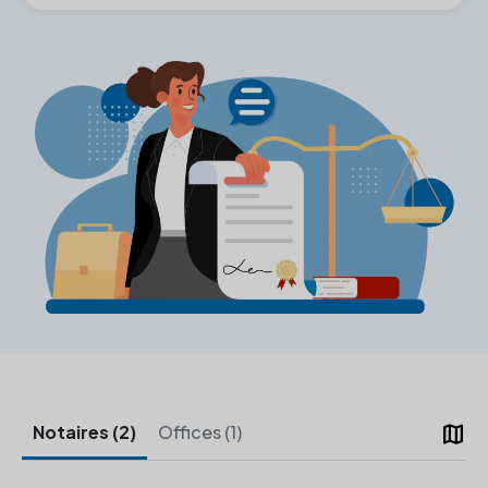
map
Notaires (2)
Offices (1)