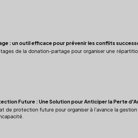
e : un outil efficace pour prévenir les conflits succes
ages de la donation-partage pour organiser une répartition
ection Future : Une Solution pour Anticiper la Perte d
t de protection future pour organiser à l'avance la gestio
incapacité.