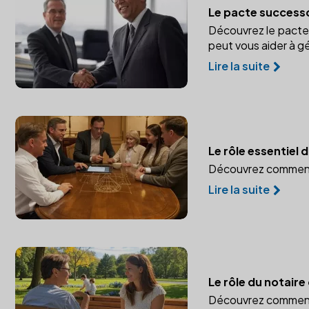
Le pacte successo
Découvrez le pacte 
peut vous aider à gé
Lire la suite
Le rôle essentiel
Découvrez comment u
Lire la suite
Le rôle du notaire
Découvrez comment l