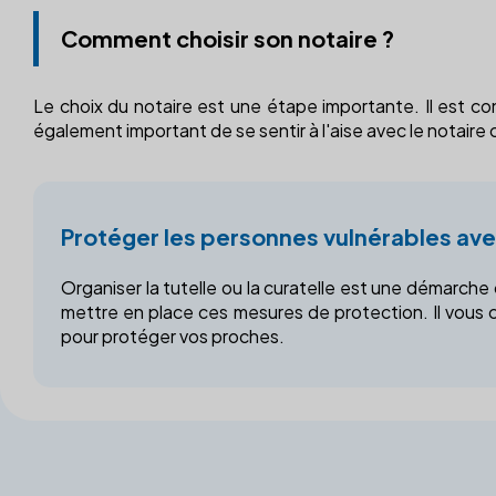
Comment choisir son notaire ?
Le choix du notaire est une étape importante. Il est cons
également important de se sentir à l'aise avec le notaire ch
Protéger les personnes vulnérables avec
Organiser la tutelle ou la curatelle est une démarch
mettre en place ces mesures de protection. Il vous c
pour protéger vos proches.