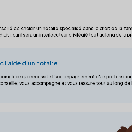
eillé de choisir un notaire spécialisé dans le droit de la fam
oisi, car il sera un interlocuteur privilégié tout au long de la 
 l'aide d'un notaire
e complexe qui nécessite l'accompagnement d'un professionnel.
onseille, vous accompagne et vous rassure tout au long de l