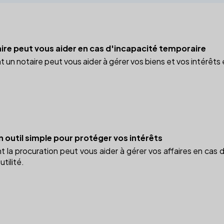
e peut vous aider en cas d'incapacité temporaire
n notaire peut vous aider à gérer vos biens et vos intérêts 
n outil simple pour protéger vos intérêts
a procuration peut vous aider à gérer vos affaires en cas d
utilité.