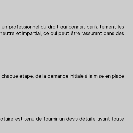
 un professionnel du droit qui connaît parfaitement les
ur neutre et impartial, ce qui peut être rassurant dans des
à chaque étape, de la demande initiale à la mise en place
notaire est tenu de fournir un devis détaillé avant toute