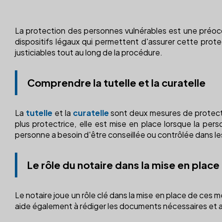
La protection des personnes vulnérables est une préoccu
dispositifs légaux qui permettent d'assurer cette prote
justiciables tout au long de la procédure.
Comprendre la tutelle et la curatelle
La
tutelle
et la
curatelle
sont deux mesures de protectio
plus protectrice, elle est mise en place lorsque la per
personne a besoin d'être conseillée ou contrôlée dans le
Le rôle du notaire dans la mise en place 
Le notaire joue un rôle clé dans la mise en place de ces me
aide également à rédiger les documents nécessaires et a