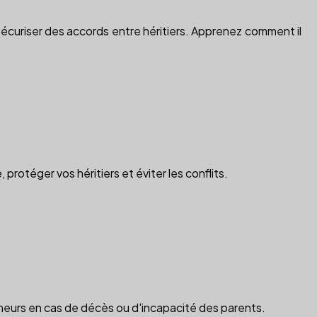
sécuriser des accords entre héritiers. Apprenez comment il
otéger vos héritiers et éviter les conflits.
ineurs en cas de décès ou d'incapacité des parents.