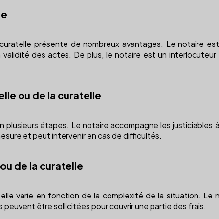
re
la curatelle présente de nombreux avantages. Le notaire est
 la validité des actes. De plus, le notaire est un interlocute
lle ou de la curatelle
t en plusieurs étapes. Le notaire accompagne les justiciables 
mesure et peut intervenir en cas de difficultés.
 ou de la curatelle
elle varie en fonction de la complexité de la situation. Le 
 peuvent être sollicitées pour couvrir une partie des frais.