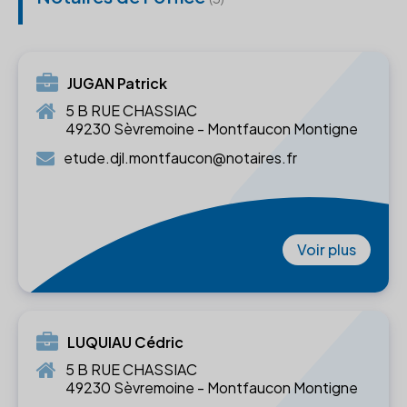
JUGAN Patrick
5 B RUE CHASSIAC
49230 Sèvremoine - Montfaucon Montigne
etude.djl.montfaucon@notaires.fr
Voir plus
LUQUIAU Cédric
5 B RUE CHASSIAC
49230 Sèvremoine - Montfaucon Montigne