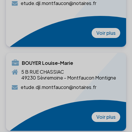
etude.djl.montfaucon@notaires.fr
Voir plus
BOUYER Louise-Marie
5 B RUE CHASSIAC
49230 Sèvremoine - Montfaucon Montigne
etude.djl.montfaucon@notaires.fr
Voir plus