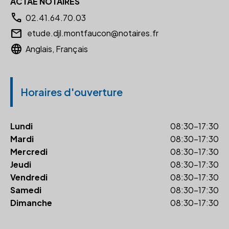
ACTAÉ NOTAIRES
call
02.41.64.70.03
email
etude.djl.montfaucon@notaires.fr
language
Anglais, Français
Horaires d'ouverture
Lundi
08:30-17:30
Mardi
08:30-17:30
Mercredi
08:30-17:30
Jeudi
08:30-17:30
Vendredi
08:30-17:30
Samedi
08:30-17:30
Dimanche
08:30-17:30