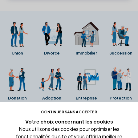
Union
Divorce
Immobilier
Succession
Donation
Adoption
Entreprise
Protection
CONTINUER SANS ACCEPTER
Ces avis proviennent directement de la fiche Google
Votre choix concernant
les cookies
Business de l'office notarial. Ils n'ont ni été collectés ni
Nous utilisons des cookies pour optimiser les
été vérifiés par Alexia.fr.
fonctionnalités du site et vous offrir la meilleure