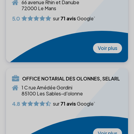
66 avenue Rhin et Danube
72000 Le Mans
5.0
sur
71 avis
Google
Voir plus
OFFICE NOTARIAL DES OLONNES, SELARL
1 C rue Amédée Gordini
85100 Les Sables-d'olonne
4.8
sur
71 avis
Google
Voir plus