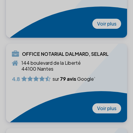
Voir plus
OFFICE NOTARIAL DALMARD, SELARL
144 boulevard de la Liberté
44100 Nantes
4.8
sur
79 avis
Google
Voir plus