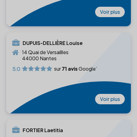
Voir plus
DUPUIS-DELLIÈRE Louise
14 Quai de Versaillles
44000 Nantes
5.0
sur
71 avis
Google
Voir plus
FORTIER Laetitia