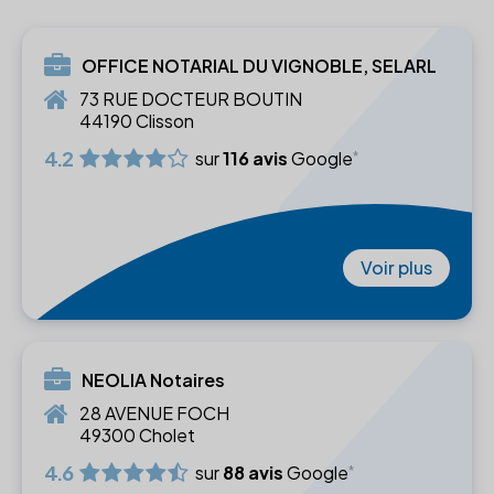
OFFICE NOTARIAL DU VIGNOBLE, SELARL
73 RUE DOCTEUR BOUTIN
44190 Clisson
4.2
sur
116 avis
Google
Voir plus
NEOLIA Notaires
28 AVENUE FOCH
49300 Cholet
4.6
sur
88 avis
Google