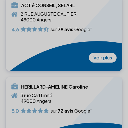
ACT é CONSEIL, SELARL
2 RUE AUGUSTE GAUTIER
49000 Angers
4.6
sur
79 avis
Google
Voir plus
HERILLARD-AMELINE Caroline
3 rue Carl Linné
49000 Angers
5.0
sur
72 avis
Google