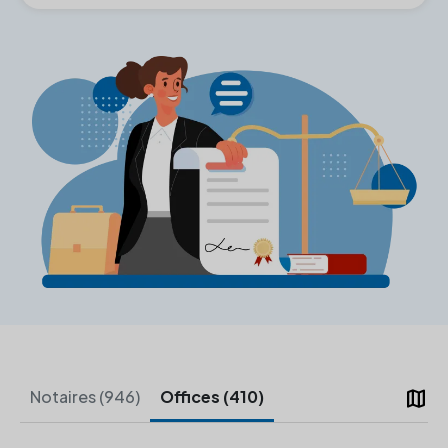
map
Notaires (946)
Offices (410)