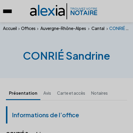
a
lex
ia
TROUVEZ VOTRE
NOTAIRE
Accueil
Offices
Auvergne-Rhône-Alpes
Cantal
CONRIÉ Sandrine
CONRIÉ Sandrine
Présentation
Avis
Carte et accès
Notaires
Informations de l’office