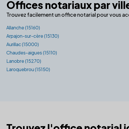
Offices notariaux par vill
Trouvez facilement un office notarial pour vous a
Allanche (15160)
Arpajon-sur-cère (15130)
Aurillac (15000)
Chaudes-aigues (15110)
Lanobre (15270)
Laroquebrou (15150)
Trouvez l'office notarial 