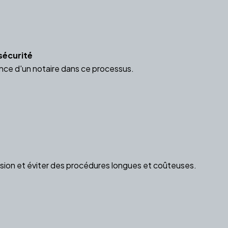
 sécurité
tance d'un notaire dans ce processus.
ssion et éviter des procédures longues et coûteuses.