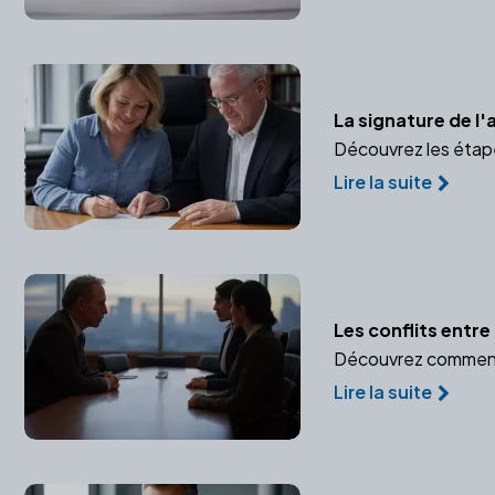
La signature de l'
Découvrez les étapes
Lire la suite
Les conflits entre
Découvrez comment u
Lire la suite