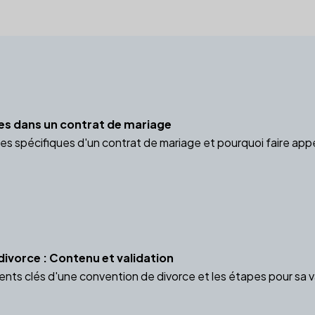
es dans un contrat de mariage
es spécifiques d'un contrat de mariage et pourquoi faire appe
divorce : Contenu et validation
nts clés d'une convention de divorce et les étapes pour sa va