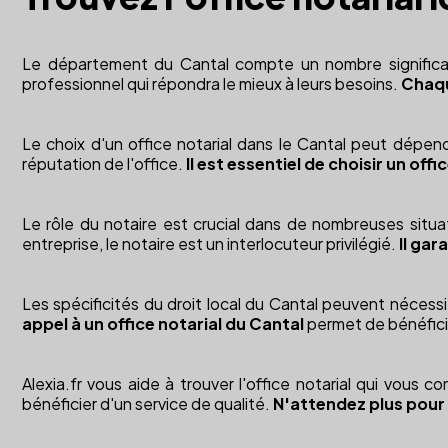
Le département du Cantal compte un nombre significatif 
professionnel qui répondra le mieux à leurs besoins.
Chaqu
Le choix d'un office notarial dans le Cantal peut dépendr
réputation de l'office.
Il est essentiel de choisir un offi
Le rôle du notaire est crucial dans de nombreuses situat
entreprise, le notaire est un interlocuteur privilégié.
Il gar
Les spécificités du droit local du Cantal peuvent nécessit
appel à un office notarial du Cantal
permet de bénéficier
Alexia.fr vous aide à trouver l'office notarial qui vous 
bénéficier d'un service de qualité.
N'attendez plus pour t