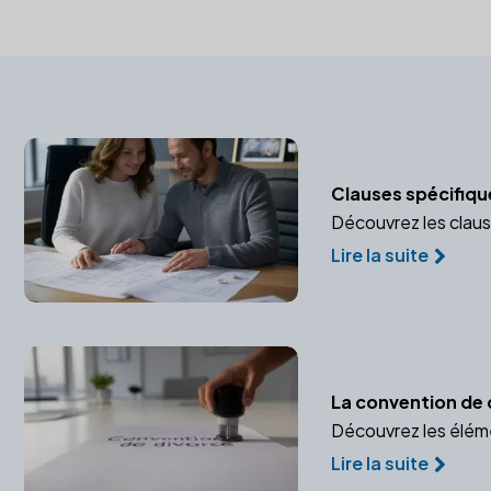
Clauses spécifiqu
Découvrez les claus
Lire la suite
La convention de 
Découvrez les éléme
Lire la suite