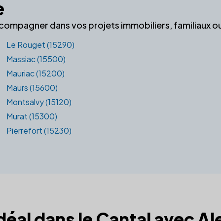
e
ccompagner dans vos projets immobiliers, familiaux o
Le Rouget (15290)
Massiac (15500)
Mauriac (15200)
Maurs (15600)
Montsalvy (15120)
Murat (15300)
Pierrefort (15230)
idéal dans le Cantal avec Al