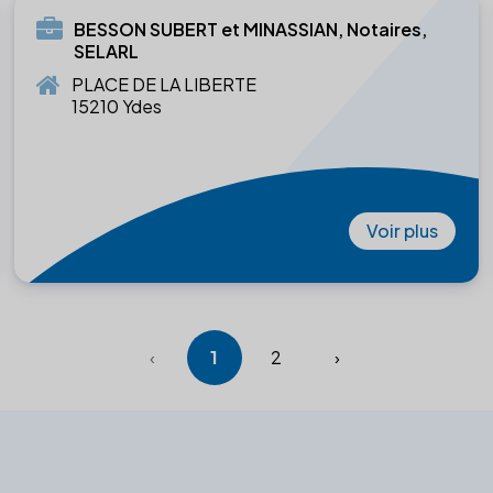
BESSON SUBERT et MINASSIAN, Notaires,
SELARL
PLACE DE LA LIBERTE
15210 Ydes
Voir plus
‹
1
2
›