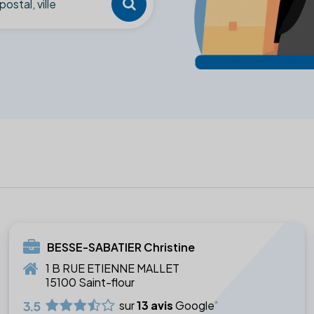
BESSE-SABATIER Christine
1 B RUE ETIENNE MALLET
15100 Saint-flour
3.5
sur
13 avis
Google