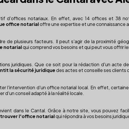
d'offices notariaux. En effet, avec 14 offices et 38 notai
e office notarial
offre une expertise et une connaissance ap
e de plusieurs facteurs. Il peut s'agir de la proximité géo
ce notarial
qui comprend vos besoins et qui peut vous offrir les
ions juridiques. Que ce soit pour la rédaction d'un acte d
antit la sécurité juridique
des actes et conseille ses clients 
er l'intervention d'un office notarial local. En effet, certai
 d'un conseil adapté à la réalité locale.
convient dans le Cantal. Grâce à notre site, vous pouvez fa
rouver l'office notarial
qui répondra à vos besoins juridiqu