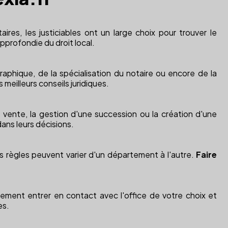
res, les justiciables ont un large choix pour trouver le
profondie du droit local.
graphique, de la spécialisation du notaire ou encore de la
 meilleurs conseils juridiques.
e vente, la gestion d'une succession ou la création d'une
dans leurs décisions.
nes règles peuvent varier d'un département à l'autre.
Faire
cilement entrer en contact avec l'office de votre choix et
es.