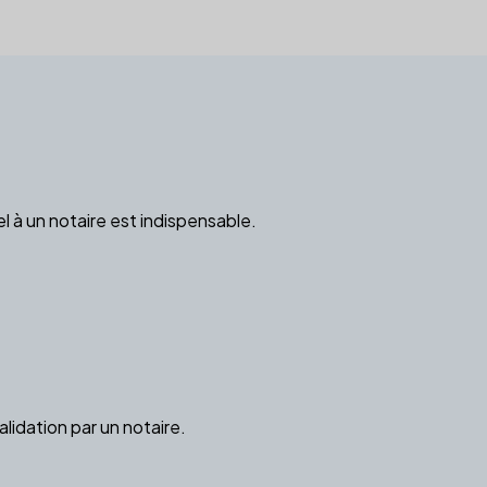
l à un notaire est indispensable.
lidation par un notaire.