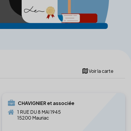
map
Voir la carte
CHAVIGNIER et associée
1 RUE DU 8 MAI 1945
15200 Mauriac