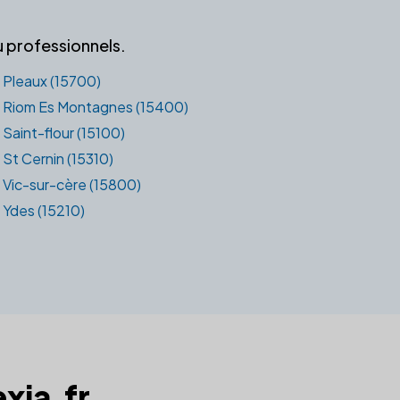
u professionnels.
Pleaux (15700)
Riom Es Montagnes (15400)
Saint-flour (15100)
St Cernin (15310)
Vic-sur-cère (15800)
Ydes (15210)
exia.fr