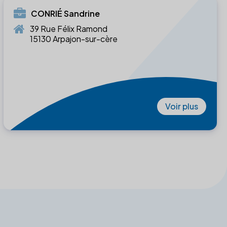
CONRIÉ Sandrine
39 Rue Félix Ramond
15130 Arpajon-sur-cère
Voir plus