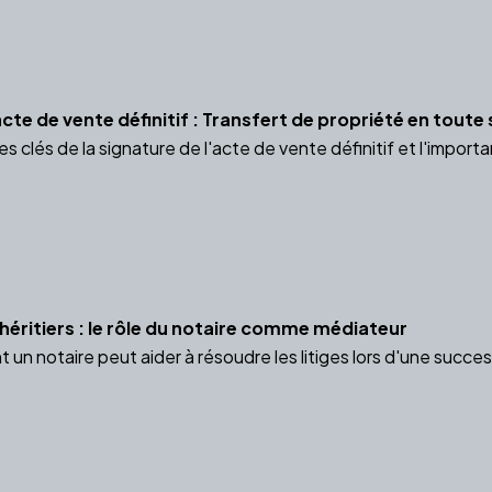
acte de vente définitif : Transfert de propriété en toute
 clés de la signature de l'acte de vente définitif et l'impor
 héritiers : le rôle du notaire comme médiateur
n notaire peut aider à résoudre les litiges lors d'une succe