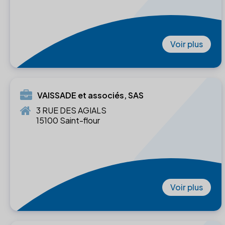
Voir plus
VAISSADE et associés, SAS
3 RUE DES AGIALS
15100 Saint-flour
Voir plus