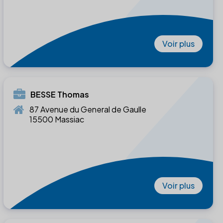
Voir plus
BESSE Thomas
87 Avenue du General de Gaulle
15500 Massiac
Voir plus