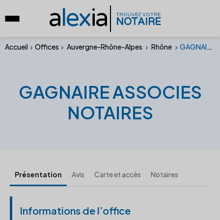
a
lex
ia
TROUVEZ VOTRE
NOTAIRE
Accueil
Offices
Auvergne-Rhône-Alpes
Rhône
GAGNAIRE ASSOCIES NOTAIRES
GAGNAIRE ASSOCIES
NOTAIRES
Présentation
Avis
Carte et accès
Notaires
Informations de l’office