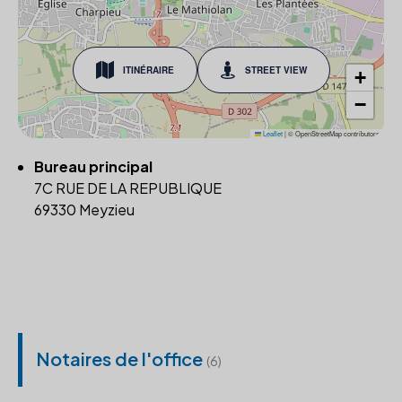
ITINÉRAIRE
STREET VIEW
+
−
Leaflet
|
© OpenStreetMap contributors
Bureau principal
7C RUE DE LA REPUBLIQUE
69330 Meyzieu
Notaires de l'office
(6)