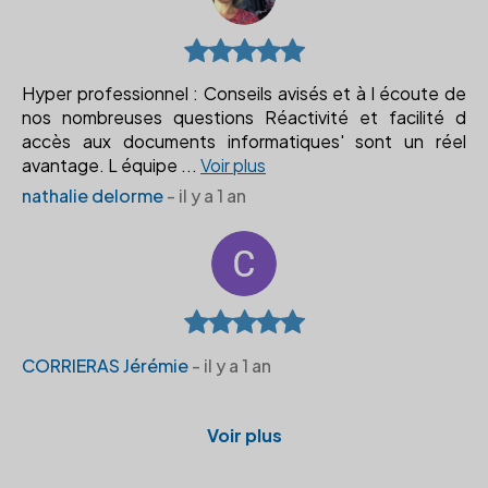
Hyper professionnel : Conseils avisés et à l écoute de
nos nombreuses questions Réactivité et facilité d
accès aux documents informatiques' sont un réel
avantage. L équipe
...
Voir plus
nathalie delorme
- il y a 1 an
CORRIERAS Jérémie
- il y a 1 an
Voir plus