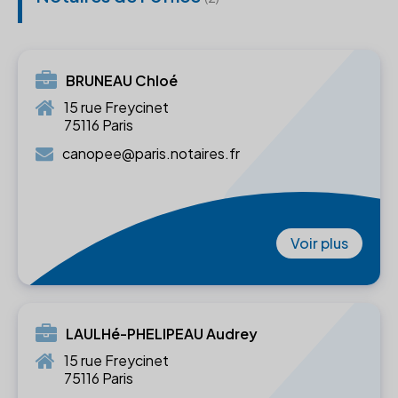
BRUNEAU Chloé
15 rue Freycinet
75116 Paris
canopee@paris.notaires.fr
Voir plus
LAULHé-PHELIPEAU Audrey
15 rue Freycinet
75116 Paris