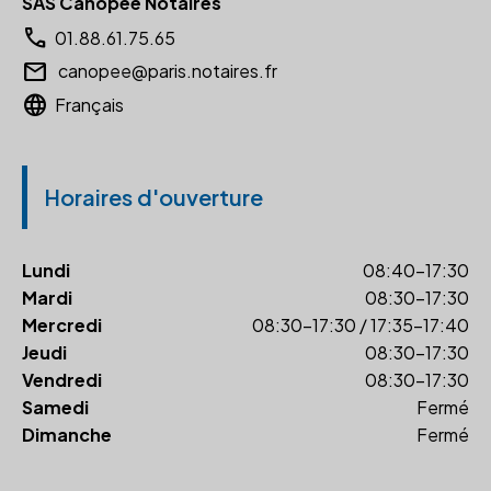
SAS Canopée Notaires
call
01.88.61.75.65
email
canopee@paris.notaires.fr
language
Français
Horaires d'ouverture
Lundi
08:40-17:30
Mardi
08:30-17:30
Mercredi
08:30-17:30 / 17:35-17:40
Jeudi
08:30-17:30
Vendredi
08:30-17:30
Samedi
Fermé
Dimanche
Fermé