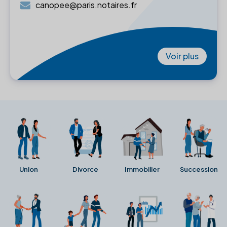
canopee@paris.notaires.fr
Voir plus
Union
Divorce
Immobilier
Succession