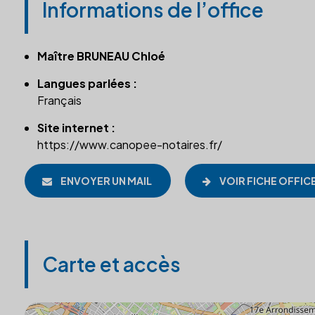
Informations de l’office
Maître BRUNEAU Chloé
Langues parlées :
Français
Site internet :
https://www.canopee-notaires.fr/
ENVOYER UN MAIL
VOIR FICHE OFFIC
Carte et accès