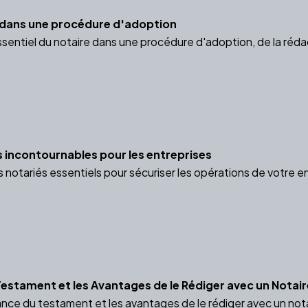
e dans une procédure d'adoption
ssentiel du notaire dans une procédure d'adoption, de la réda
s incontournables pour les entreprises
notariés essentiels pour sécuriser les opérations de votre en
estament et les Avantages de le Rédiger avec un Notair
ce du testament et les avantages de le rédiger avec un notair