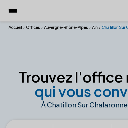
Accueil
Offices
Auvergne-Rhône-Alpes
Ain
Chatillon Sur
Trouvez l'office 
qui vous conv
À Chatillon Sur Chalaronn