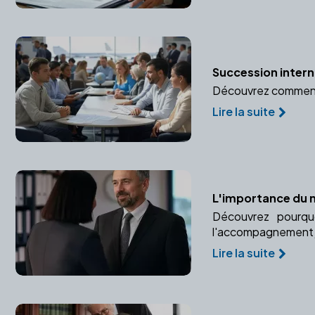
Succession interna
Découvrez comment u
Lire la suite
L'importance du n
Découvrez pourquo
l'accompagnement ju
Lire la suite