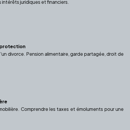
ntérêts juridiques et financiers.
 protection
'un divorce. Pension alimentaire, garde partagée, droit de
ière
immobilière. Comprendre les taxes et émoluments pour une