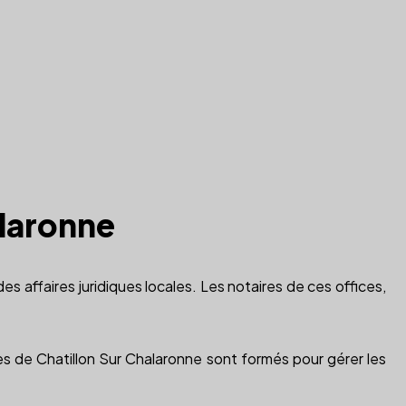
alaronne
des affaires juridiques locales. Les notaires de ces offices,
res de Chatillon Sur Chalaronne sont formés pour gérer les