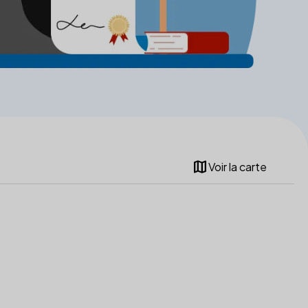
map
Voir la carte