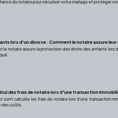
nce du notaire pour sécuriser votre mariage et protéger vos i
fants lors d'un divorce : Comment le notaire assure leur
e notaire assure la protection des droits des enfants lors d
iqué.
cul des frais de notaire lors d'une transaction immobil
sont calculés les frais de notaire lors d'une transaction 
e des coûts.