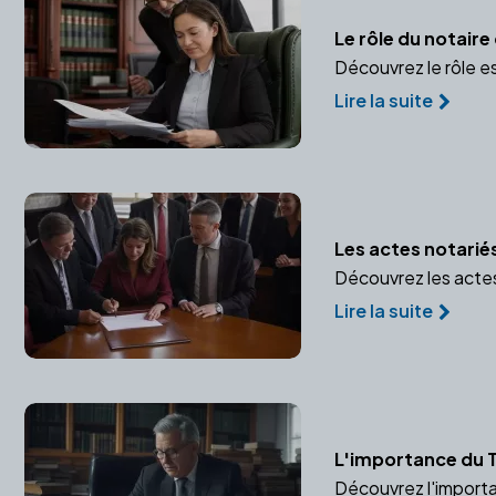
Le rôle du notair
Découvrez le rôle e
Lire la suite
Les actes notarié
Découvrez les actes 
Lire la suite
L'importance du T
Découvrez l'importan