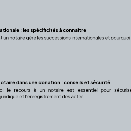
tionale : les spécificités à connaître
n notaire gère les successions internationales et pourquoi s
otaire dans une donation : conseils et sécurité
i le recours à un notaire est essentiel pour sécuris
ridique et l'enregistrement des actes.