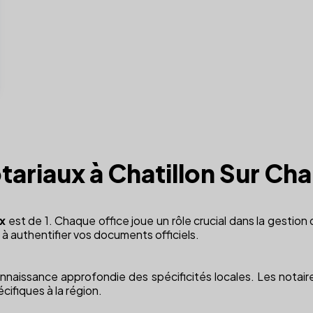
tariaux à Chatillon Sur Ch
x
est de 1. Chaque office joue un rôle crucial dans la gestion 
 à authentifier vos documents officiels.
onnaissance approfondie des spécificités locales. Les notai
cifiques à la région.