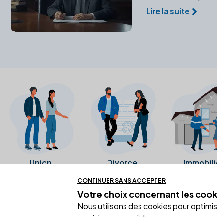
Lire la suite
Union
Divorce
Immobili
CONTINUER SANS ACCEPTER
Votre choix concernant
les cook
Ces avis proviennent directement de l
Nous utilisons des cookies pour optimiser