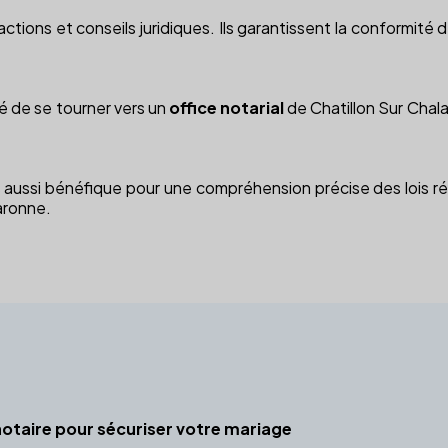
ctions et conseils juridiques. Ils garantissent la conformité d
lé de se tourner vers un
office notarial
de Chatillon Sur Chala
 aussi bénéfique pour une compréhension précise des lois ré
laronne.
otaire pour sécuriser votre mariage