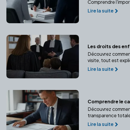
Comprendre l'importa
Lire la suite
Les droits des en
Découvrez comment l
visite, tout est expl
Lire la suite
Comprendre le cal
Découvrez comment 
transparence total
Lire la suite