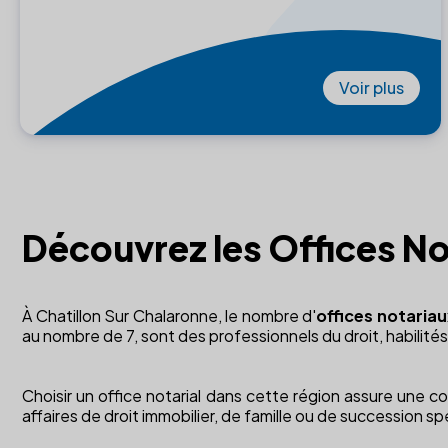
Voir plus
Découvrez les Offices No
À Chatillon Sur Chalaronne, le nombre d'
offices notariau
au nombre de 7, sont des professionnels du droit, habilités
Choisir un office notarial dans cette région assure une c
affaires de droit immobilier, de famille ou de succession spé