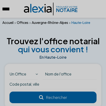
a
lex
ia
TROUVEZ VOTRE
NOTAIRE
Accueil
Offices
Auvergne-Rhône-Alpes
Haute-Loire
Trouvez l'office notarial
qui vous convient !
En Haute-Loire
Un Office