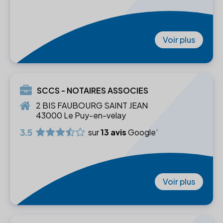
Voir plus
SCCS - NOTAIRES ASSOCIES
2 BIS FAUBOURG SAINT JEAN
43000 Le Puy-en-velay
3.5
sur
13 avis
Google
Voir plus