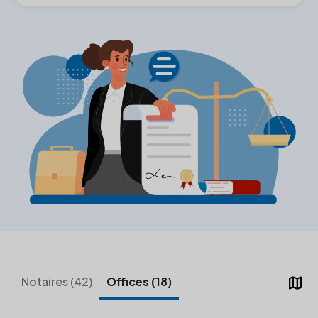
map
Notaires (42)
Offices (18)