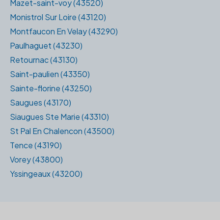
Mazet-saint-voy (43520)
Monistrol Sur Loire (43120)
Montfaucon En Velay (43290)
Paulhaguet (43230)
Retournac (43130)
Saint-paulien (43350)
Sainte-florine (43250)
Saugues (43170)
Siaugues Ste Marie (43310)
St Pal En Chalencon (43500)
Tence (43190)
Vorey (43800)
Yssingeaux (43200)