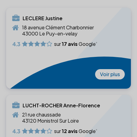
LECLERE Justine
18 avenue Clément Charbonnier
43000 Le Puy-en-velay
4.3
sur
17 avis
Google
Voir plus
LUCHT-ROCHER Anne-Florence
21 rue chaussade
43120 Monistrol Sur Loire
4.3
sur
12 avis
Google