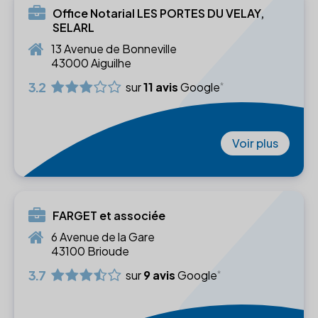
Office Notarial LES PORTES DU VELAY,
SELARL
13 Avenue de Bonneville
43000 Aiguilhe
3.2
sur
11 avis
Google
Voir plus
FARGET et associée
6 Avenue de la Gare
43100 Brioude
3.7
sur
9 avis
Google