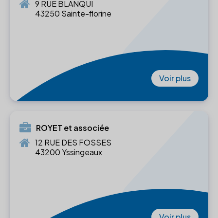
9 RUE BLANQUI
43250 Sainte-florine
Voir plus
ROYET et associée
12 RUE DES FOSSES
43200 Yssingeaux
Voir plus