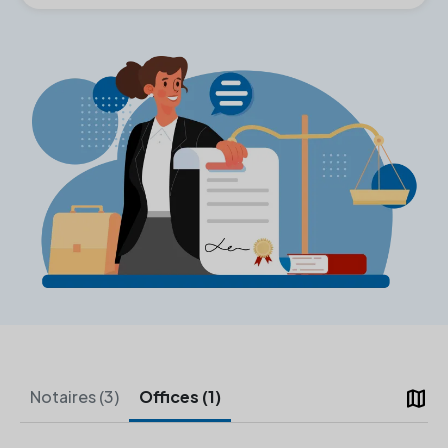
map
Notaires (3)
Offices (1)