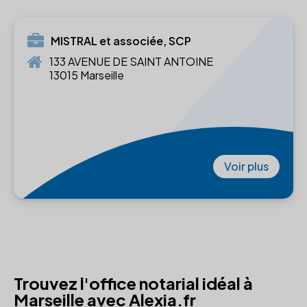
MISTRAL et associée, SCP
133 AVENUE DE SAINT ANTOINE
13015 Marseille
Voir plus
Trouvez l'office notarial idéal à
Marseille avec Alexia.fr