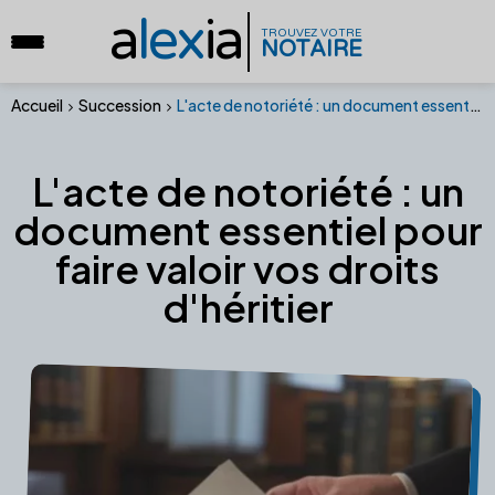
a
lex
ia
TROUVEZ VOTRE
NOTAIRE
Accueil
Succession
L'acte de notoriété : un document essentiel pour faire valoir vos droits d'héritier
L'acte de notoriété : un
document essentiel pour
faire valoir vos droits
d'héritier