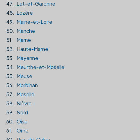
47.
Lot-et-Garonne
48.
Lozère
49.
Maine-et-Loire
50.
Manche
51.
Marne
52.
Haute-Marne
53.
Mayenne
54.
Meurthe-et-Moselle
55.
Meuse
56.
Morbihan
57.
Moselle
58.
Nièvre
59.
Nord
60.
Oise
61.
Orne
62.
Pas-de-Calais