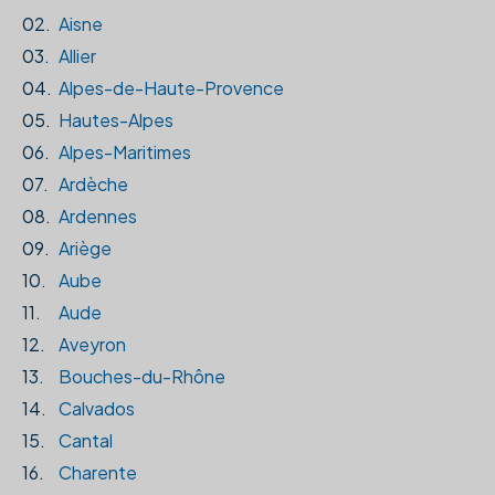
02.
Aisne
03.
Allier
04.
Alpes-de-Haute-Provence
05.
Hautes-Alpes
06.
Alpes-Maritimes
07.
Ardèche
08.
Ardennes
09.
Ariège
10.
Aube
11.
Aude
12.
Aveyron
13.
Bouches-du-Rhône
14.
Calvados
15.
Cantal
16.
Charente