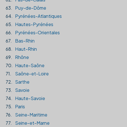
63.
Puy-de-Dôme
64.
Pyrénées-Atlantiques
65.
Hautes-Pyrénées
66.
Pyrénées-Orientales
67.
Bas-Rhin
68.
Haut-Rhin
69.
Rhône
70.
Haute-Saône
71.
Saône-et-Loire
72.
Sarthe
73.
Savoie
74.
Haute-Savoie
75.
Paris
76.
Seine-Maritime
77.
Seine-et-Marne