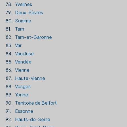
78.
Yvelines
79.
Deux-Sèvres
80.
Somme
81.
Tarn
82.
Tarn-et-Garonne
83.
Var
84.
Vaucluse
85.
Vendée
86.
Vienne
87.
Haute-Vienne
88.
Vosges
89.
Yonne
90.
Territoire de Belfort
91.
Essonne
92.
Hauts-de-Seine