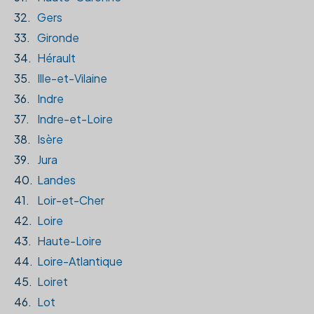
32.
Gers
33.
Gironde
34.
Hérault
35.
Ille-et-Vilaine
36.
Indre
37.
Indre-et-Loire
38.
Isère
39.
Jura
40.
Landes
41.
Loir-et-Cher
42.
Loire
43.
Haute-Loire
44.
Loire-Atlantique
45.
Loiret
46.
Lot