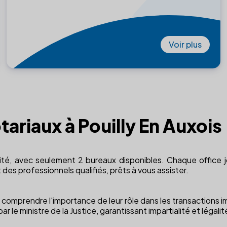
Voir plus
ariaux à Pouilly En Auxois
mité, avec seulement 2 bureaux disponibles. Chaque office jo
des professionnels qualifiés, prêts à vous assister.
omprendre l'importance de leur rôle dans les transactions imm
r le ministre de la Justice, garantissant impartialité et légalit