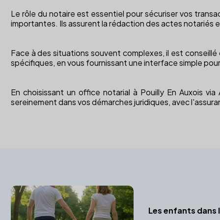
Le rôle du notaire est essentiel pour sécuriser vos transac
importantes. Ils assurent la rédaction des actes notariés e
Face à des situations souvent complexes, il est conseillé
spécifiques, en vous fournissant une interface simple pou
En choisissant un office notarial à Pouilly En Auxois v
sereinement dans vos démarches juridiques, avec l'assura
Les enfants dans l