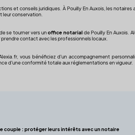
tions et conseils juridiques. À Pouilly En Auxois, les notaire
t leur conservation.
 de se tourner vers un
office notarial
de Pouilly En Auxois. Al
r prendre contact avec les professionnels locaux.
ia Alexia.fr, vous bénéficiez d'un accompagnement personna
nce d'une conformité totale aux réglementations en vigueur.
e couple : protéger leurs intérêts avec un notaire