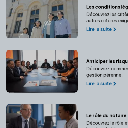
Les conditions lé
Découvrez les critè
autres critères exigé
Lire la suite
Anticiper les risq
Découvrez comment u
gestion pérenne.
Lire la suite
Le rôle du notaire
Découvrez le rôle e