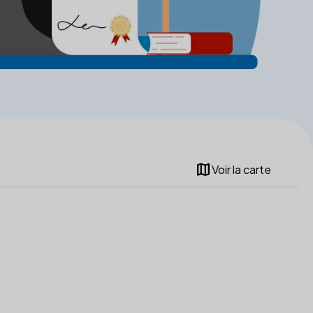
map
Voir la carte