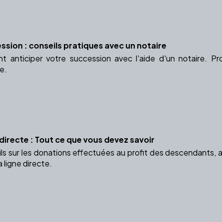
ssion : conseils pratiques avec un notaire
 anticiper votre succession avec l'aide d'un notaire. P
ce.
directe : Tout ce que vous devez savoir
ls sur les donations effectuées au profit des descendants, a
 ligne directe.