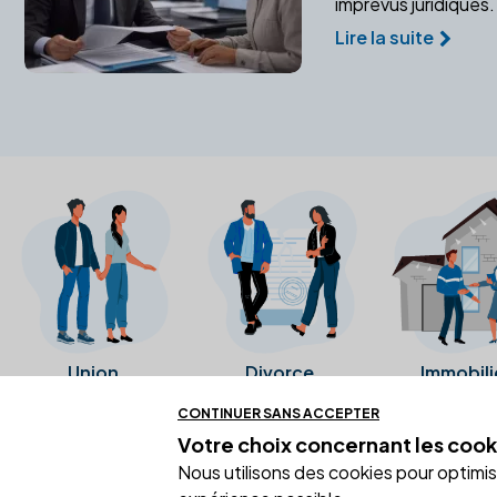
imprévus juridiques.
Lire la suite
Union
Divorce
Immobili
CONTINUER SANS ACCEPTER
Votre choix concernant
les cook
Ces avis proviennent directement de l
Nous utilisons des cookies pour optimiser