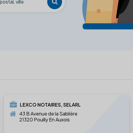
LEXCO NOTAIRES, SELARL
43 B Avenue de la Sablière
21320 Pouilly En Auxois