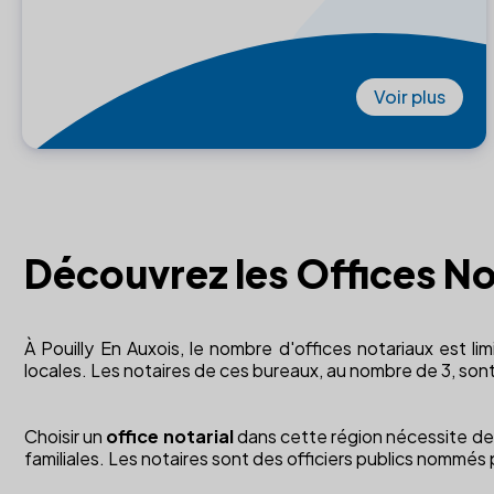
Voir plus
Découvrez les Offices Not
À Pouilly En Auxois, le nombre d'offices notariaux est li
locales. Les notaires de ces bureaux, au nombre de 3, sont 
Choisir un
office notarial
dans cette région nécessite de c
familiales. Les notaires sont des officiers publics nommés pa