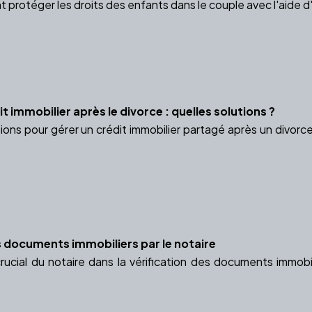
otéger les droits des enfants dans le couple avec l'aide d'un
t immobilier après le divorce : quelles solutions ?
ions pour gérer un crédit immobilier partagé après un divorc
es documents immobiliers par le notaire
rucial du notaire dans la vérification des documents immobil