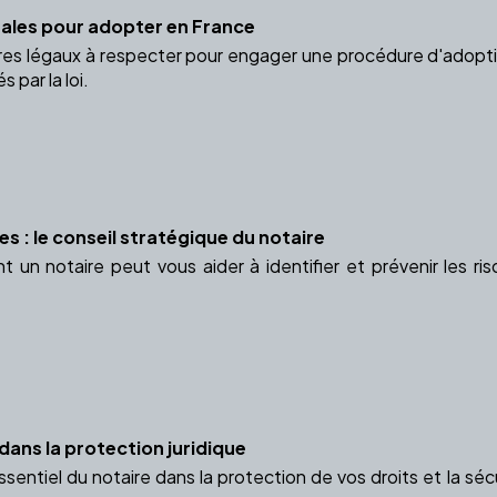
gales pour adopter en France
res légaux à respecter pour engager une procédure d'adoption
s par la loi.
ues : le conseil stratégique du notaire
n notaire peut vous aider à identifier et prévenir les risq
 dans la protection juridique
ssentiel du notaire dans la protection de vos droits et la sé