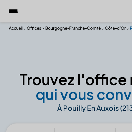
Accueil
Offices
Bourgogne-Franche-Comté
Côte-d'Or
P
Trouvez l'office 
qui vous conv
À Pouilly En Auxois (2