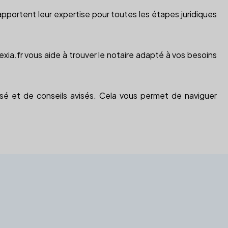
s apportent leur expertise pour toutes les étapes juridiques
exia.fr vous aide à trouver le notaire adapté à vos besoins
lisé et de conseils avisés. Cela vous permet de naviguer