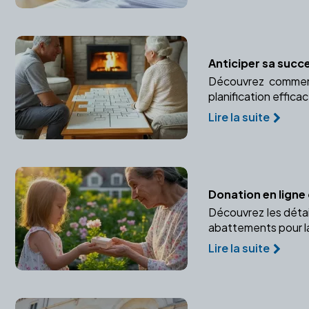
Anticiper sa succe
Découvrez comment
planification effica
Lire la suite
Donation en ligne 
Découvrez les détai
abattements pour la
Lire la suite